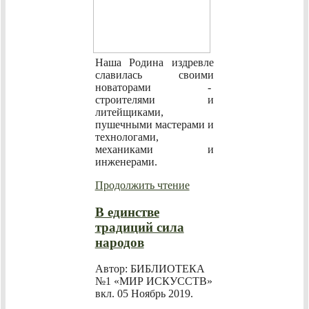
Наша Родина издревле
славилась своими
новаторами -
строителями и
литейщиками,
пушечными мастерами и
технологами,
механиками и
инженерами.
Продолжить чтение
В единстве
традиций сила
народов
Автор: БИБЛИОТЕКА
№1 «МИР ИСКУССТВ»
вкл.
05 Ноябрь 2019
.