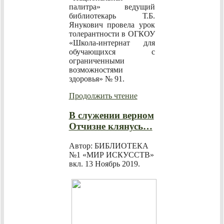
палитра» ведущий
библиотекарь Т.Б.
Янукович провела урок
толерантности в ОГКОУ
«Школа-интернат для
обучающихся с
ограниченными
возможностями
здоровья» № 91.
Продолжить чтение
В служении верном
Отчизне клянусь…
Автор: БИБЛИОТЕКА
№1 «МИР ИСКУССТВ»
вкл.
13 Ноябрь 2019
.