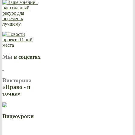
Мы
в соцсетях
Викторина
«Право - и
точка»
Видеоуроки