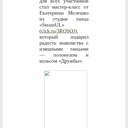
для всех участников
стал мастер-класс от
Екатерины Мелешко
из студии танца
«SteamUL»
(
clck.ru/3RQSQJ
),
который подарил
радость знакомства с
изящными танцами
— полонезом и
вальсом «Дружбы».