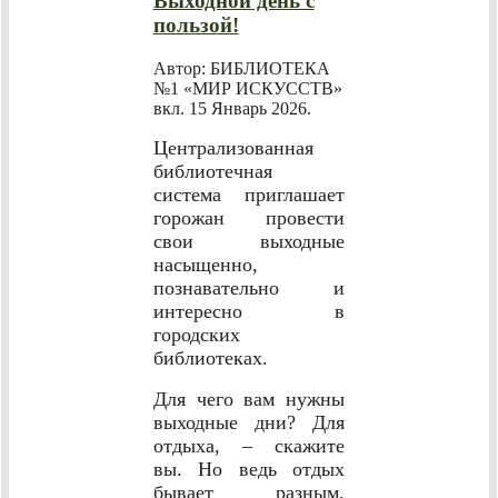
Выходной день с
пользой!
Автор: БИБЛИОТЕКА
№1 «МИР ИСКУССТВ»
вкл.
15 Январь 2026
.
Централизованная
библиотечная
система приглашает
горожан провести
свои выходные
насыщенно,
познавательно и
интересно в
городских
библиотеках.
Для чего вам нужны
выходные дни? Для
отдыха, – скажите
вы. Но ведь отдых
бывает разным,