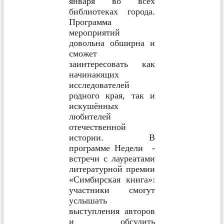
января во всех
библиотеках города.
Программа
мероприятий
довольна обширна и
сможет
заинтересовать как
начинающих
исследователей
родного края, так и
искушённых
любителей
отечественной
истории. В
программе Недели -
встречи с лауреатами
литературной премии
«Симбирская книга»:
участники смогут
услышать
выступления авторов
и обсудить