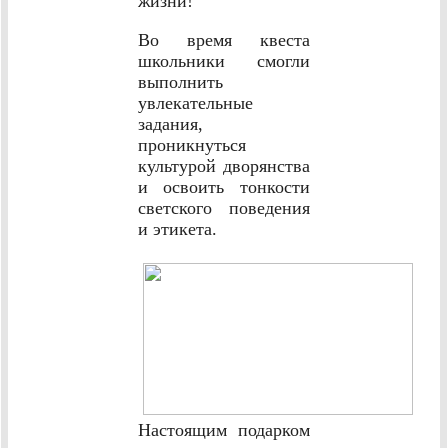
жизни!
Во время квеста
школьники смогли
выполнить
увлекательные
задания,
проникнуться
культурой дворянства
и освоить тонкости
светского поведения
и этикета.
Настоящим подарком