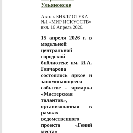
Ульяновске
Автор: БИБЛИОТЕКА
№1 «МИР ИСКУССТВ»
вкл.
16 Апрель 2026
.
15 апреля 2026 г. в
модельной
центральной
городской
библиотеке им. И.А.
Гончарова
состоялось яркое и
запоминающееся
событие - ярмарка
«Мастерская
талантов»,
организованная в
рамках
ведомственного
проекта «Гений
места»