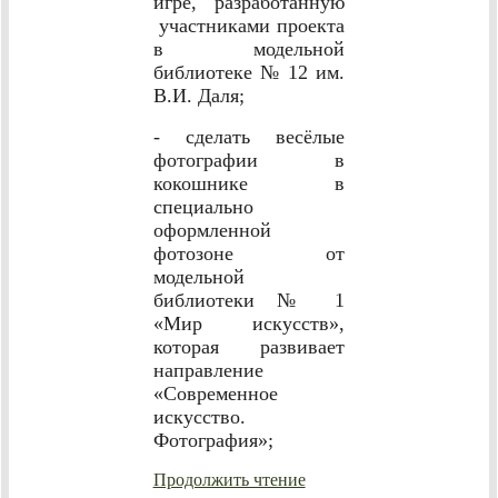
игре, разработанную
участниками проекта
в модельной
библиотеке № 12 им.
В.И. Даля;
- сделать весёлые
фотографии в
кокошнике в
специально
оформленной
фотозоне от
модельной
библиотеки № 1
«Мир искусств»,
которая развивает
направление
«Современное
искусство.
Фотография»;
Продолжить чтение