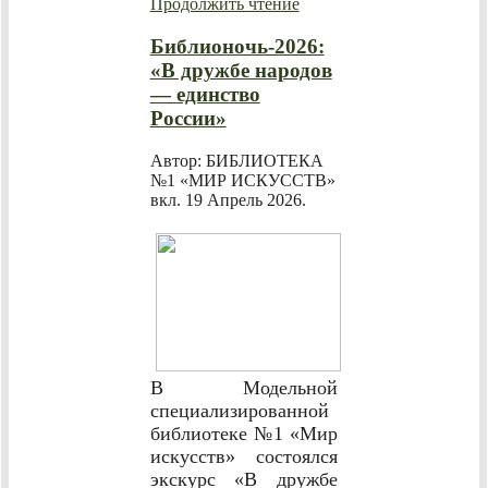
Продолжить чтение
Библионочь-2026:
«В дружбе народов
— единство
России»
Автор: БИБЛИОТЕКА
№1 «МИР ИСКУССТВ»
вкл.
19 Апрель 2026
.
В Модельной
специализированной
библиотеке №1 «Мир
искусств» состоялся
экскурс «В дружбе