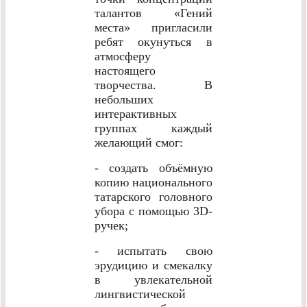
талантов «Гений
места» пригласили
ребят окунуться в
атмосферу
настоящего
творчества. В
небольших
интерактивных
группах каждый
желающий смог:
- создать объёмную
копию национального
татарского головного
убора с помощью 3D-
ручек;
- испытать свою
эрудицию и смекалку
в увлекательной
лингвистической