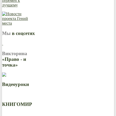
Мы
в соцсетях
Викторина
«Право - и
точка»
Видеоуроки
КНИГОМИР