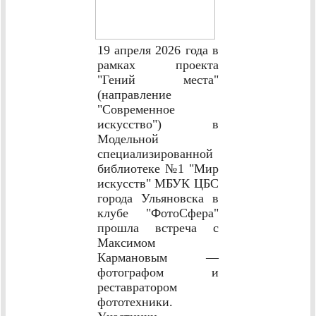
19 апреля 2026 года в
рамках проекта
"Гений места"
(направление
"Современное
искусство") в
Модельной
специализированной
библиотеке №1 "Мир
искусств" МБУК ЦБС
города Ульяновска в
клубе "ФотоСфера"
прошла встреча с
Максимом
Кармановым —
фотографом и
реставратором
фототехники.