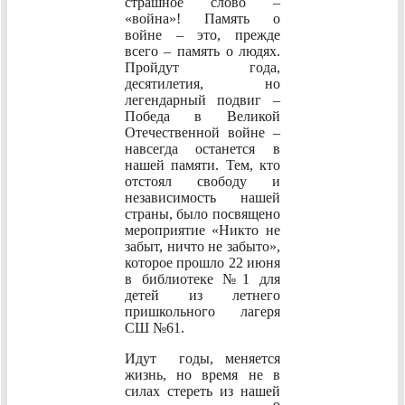
страшное слово –
«война»! Память о
войне – это, прежде
всего – память о людях.
Пройдут года,
десятилетия, но
легендарный подвиг –
Победа в Великой
Отечественной войне –
навсегда останется в
нашей памяти. Тем, кто
отстоял свободу и
независимость нашей
страны, было посвящено
мероприятие «Никто не
забыт, ничто не забыто»,
которое прошло 22 июня
в библиотеке №1 для
детей из летнего
пришкольного лагеря
СШ №61.
Идут годы, меняется
жизнь, но время не в
силах стереть из нашей