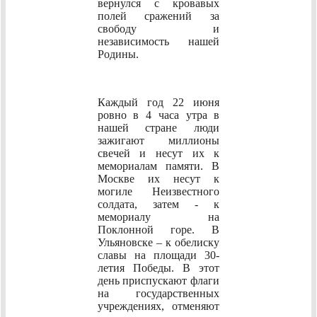
вернулся с кровавых
полей сражений за
свободу и
независимость нашей
Родины.
Каждый год 22 июня
ровно в 4 часа утра в
нашей стране люди
зажигают миллионы
свечей и несут их к
мемориалам памяти. В
Москве их несут к
могиле Неизвестного
солдата, затем - к
мемориалу на
Поклонной горе. В
Ульяновске – к обелиску
славы на площади 30-
летия Победы. В этот
день приспускают флаги
на государственных
учреждениях, отменяют