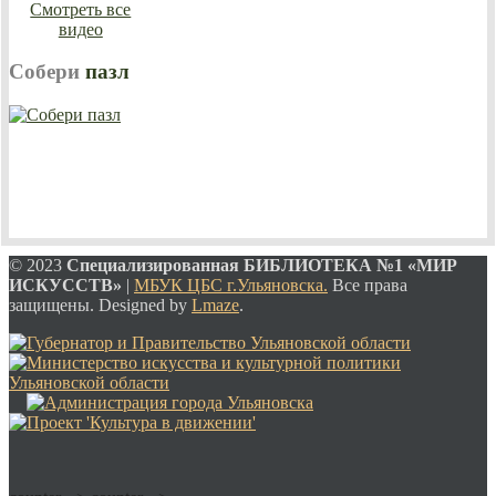
Смотреть все
видео
Собери
пазл
© 2023
Специализированная
БИБЛИОТЕКА №1 «МИР
ИСКУССТВ»
|
МБУК ЦБС г.Ульяновска.
Все права
защищены. Designed by
Lmaze
.