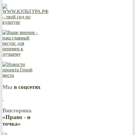
Мы
в соцсетях
Викторина
«Право - и
точка»