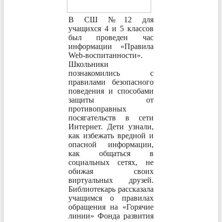
В СШ №12 для
учащихся 4 и 5 классов
был проведен час
информации «Правила
Web-воспитанности».
Школьники
познакомились с
правилами безопасного
поведения и способами
защиты от
противоправных
посягательств в сети
Интернет. Дети узнали,
как избежать вредной и
опасной информации,
как общаться в
социальных сетях, не
обижая своих
виртуальных друзей.
Библиотекарь рассказала
учащимся о правилах
обращения на «Горячие
линии» Фонда развития