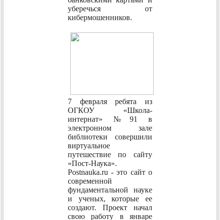
уберечься от
кибермошенников.
7 февраля ребята из
ОГКОУ «Школа-
интернат» №91 в
электронном зале
библиотеки совершили
виртуальное
путешествие по сайту
«Пост-Наука».
Postnauka.ru - это сайт о
современной
фундаментальной науке
и ученых, которые ее
создают. Проект начал
свою работу в январе