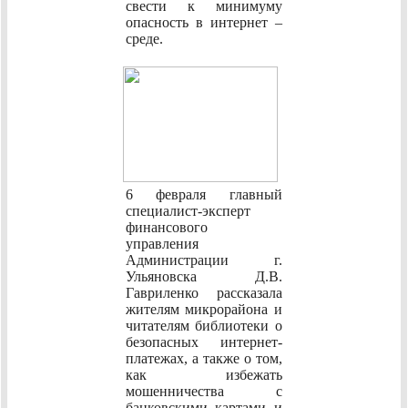
свести к минимуму
опасность в интернет –
среде.
6 февраля главный
специалист-эксперт
финансового
управления
Администрации г.
Ульяновска Д.В.
Гавриленко рассказала
жителям микрорайона и
читателям библиотеки о
безопасных интернет-
платежах, а также о том,
как избежать
мошенничества с
банковскими картами и