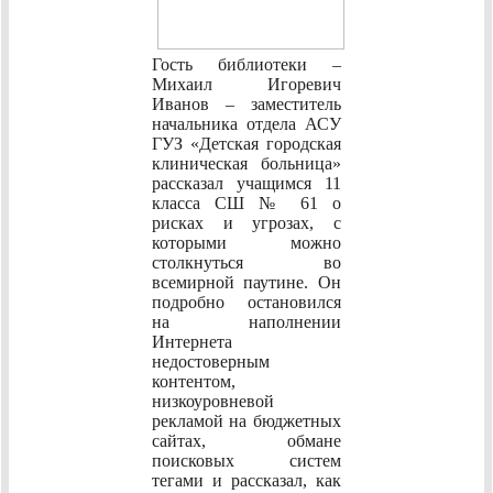
Гость библиотеки –
Михаил Игоревич
Иванов – заместитель
начальника отдела АСУ
ГУЗ «Детская городская
клиническая больница»
рассказал учащимся 11
класса СШ № 61 о
рисках и угрозах, с
которыми можно
столкнуться во
всемирной паутине. Он
подробно остановился
на наполнении
Интернета
недостоверным
контентом,
низкоуровневой
рекламой на бюджетных
сайтах, обмане
поисковых систем
тегами и рассказал, как