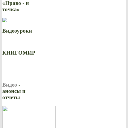
«Право - и
точка»
Видеоуроки
КНИГОМИР
Видео
-
анонсы и
отчеты