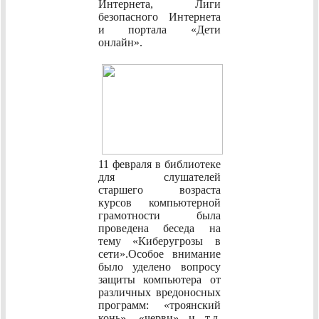
Интернета, Лиги
безопасного Интернета
и портала «Дети
онлайн».
11 февраля в библиотеке
для слушателей
старшего возраста
курсов компьютерной
грамотности была
проведена беседа на
тему «Киберугрозы в
сети».Особое внимание
было уделено вопросу
защиты компьютера от
различных вредоносных
программ: «троянский
конь», «черви» и т.д.