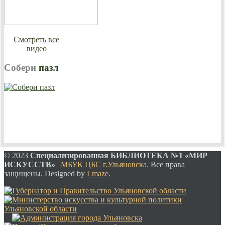
Смотреть все
видео
Собери
пазл
© 2023
Специализированная
БИБЛИОТЕКА №1 «МИР
ИСКУССТВ»
|
МБУК ЦБС г.Ульяновска.
Все права
защищены. Designed by
Lmaze
.