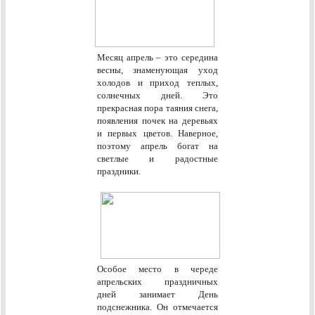
Месяц апрель – это середина
весны, знаменующая уход
холодов и приход теплых,
солнечных дней. Это
прекрасная пора таяния снега,
появления почек на деревьях
и первых цветов. Наверное,
поэтому апрель богат на
светлые и радостные
праздники.
Особое место в череде
апрельских праздничных
дней занимает День
подснежника. Он отмечается