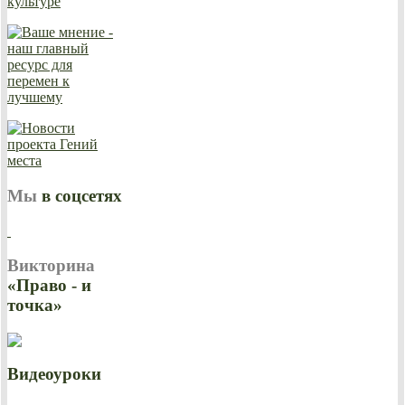
Мы
в соцсетях
Викторина
«Право - и
точка»
Видеоуроки