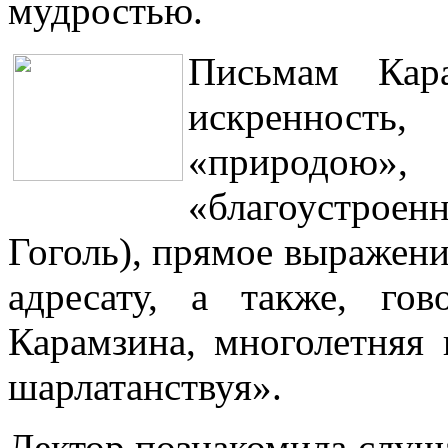
мудростью.
Письмам Кара
искренность,
«природо
«благоустроенн
Гоголь), прямое выражени
адресату, а также, гов
Карамзина, многолетняя 
шарлатанствуя».
Лектор познакомила слуш