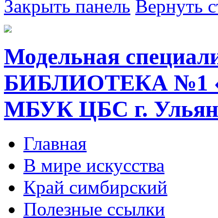
Закрыть панель
Вернуть с
Модельная специал
БИБЛИОТЕКА №1 
МБУК ЦБС г. Ульян
Главная
В мире искусства
Край симбирский
Полезные ссылки