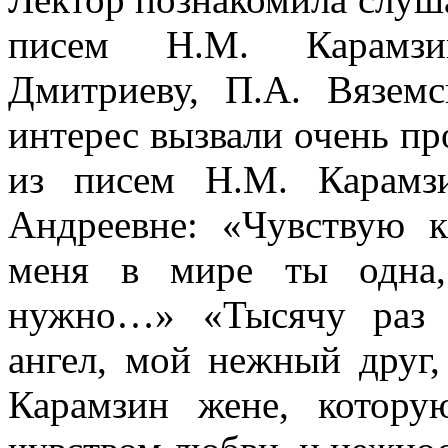
писем Н.М. Карамзи
Дмитриеву, П.А. Вязем
интерес вызвали очень п
из писем Н.М. Карамз
Андреевне: «Чувствую к
меня в мире ты одна
нужно…» «Тысячу раз 
ангел, мой нежный друг,
Карамзин жене, котор