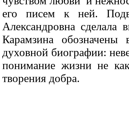
чувством любви и нежнос
его писем к ней. Под
Александровна сделала в
Карамзина обозначены 
духовной биографии: неве
понимание жизни не как 
творения добра.