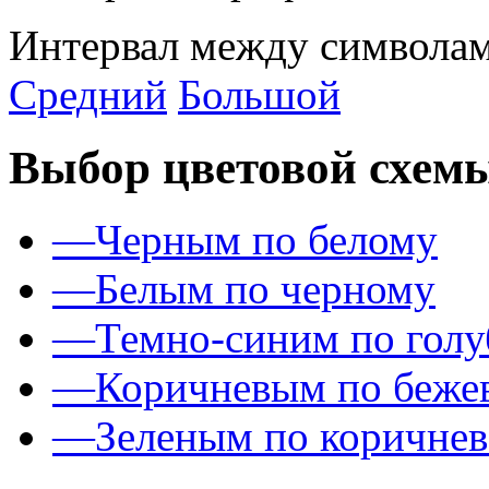
Интервал между символам
Средний
Большой
Выбор цветовой схем
—
Черным по белому
—
Белым по черному
—
Темно-синим по гол
—
Коричневым по беже
—
Зеленым по коричне