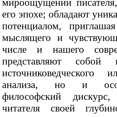
мироощущении писателя,
его эпохе; обладают уни
потенциалом, приглашая
мыслящего и чувствующе
числе и нашего совр
представляют собой 
источниковедческого и
анализа, но и особ
философский дискурс,
читателя своей глуби