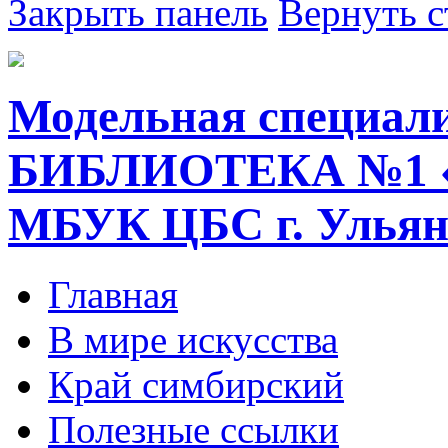
Закрыть панель
Вернуть с
Модельная специал
БИБЛИОТЕКА №1 
МБУК ЦБС г. Ульян
Главная
В мире искусства
Край симбирский
Полезные ссылки