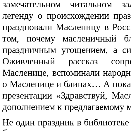
замечательном читальном з
легенду о происхождении праз
праздновали Масленицу в Росси
том, почему масленичный б
праздничным угощением, а си
Оживленный рассказ сопр
Масленице, вспоминали народн
о Масленице и блинах… А показ
презентации «Здравствуй, Мас
дополнением к предлагаемому м
Не один праздник в библиотеке