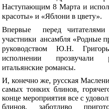
Наступающим 8 Марта и исполн
красоты» и «Яблони в цвету».
Впервые перед читателями
участники ансамбля «Родные п
руководством Ю.Н. Григор
исполнении прозвучали 
итальянские романсы.
И, конечно же, русская Маслен
самых тонких блинов, горячег
конце мероприятия все с удово
блинов, заботливо пригот