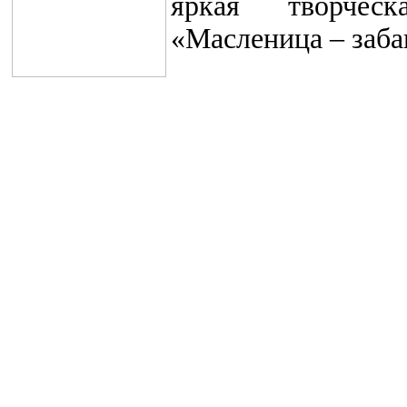
яркая творчес
«Масленица – заб