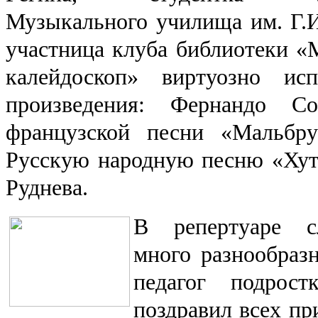
Музыкального училища им. Г.
участница клуба библиотеки 
калейдоскоп» виртуозно ис
произведения: Фернандо С
французской песни «Мальбр
Русскую народную песню «Хуто
Руднева.
В репертуаре с
много разнообраз
педагог подрост
поздравил всех п