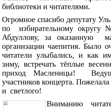
библиотеки и читателями.
Огромное спасибо депутату Ул
по избирательному округу 
Абдуллову, за оказанную 
организации чаепития. Было оч
читатели улыбались, и как и
зиму, встречать тёплые весен
приход Масленицы! Ведуща
участников концерта. Пожелала 
и светлого!
Вниманию читате