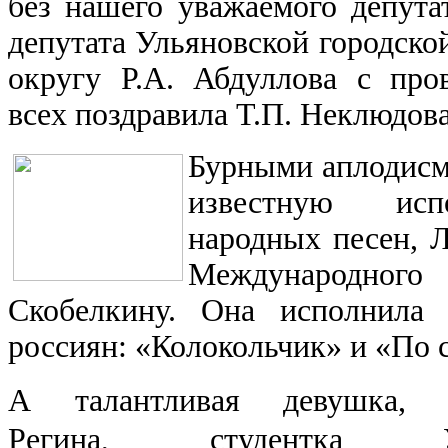
без нашего уважаемого депута
депутата Ульяновской городско
округу Р.А. Абдуллова с пр
всех поздравила Т.П. Неклюдова
Бурными аплодисм
известную исп
народных песен, Л
Международног
Скобелкину. Она исполнила
россиян: «Колокольчик» и «По 
А талантливая девушка, С
Регина, студентка Уль