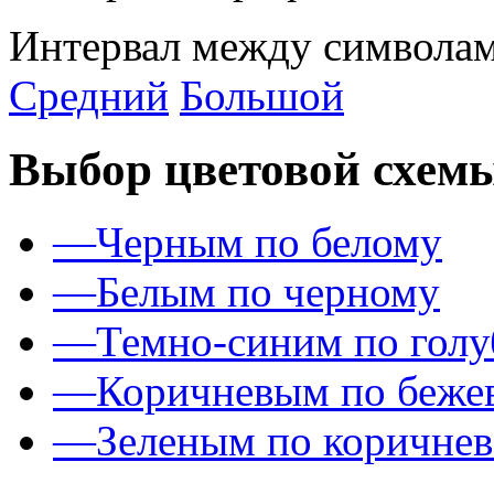
Интервал между символам
Средний
Большой
Выбор цветовой схем
—
Черным по белому
—
Белым по черному
—
Темно-синим по гол
—
Коричневым по беже
—
Зеленым по коричне