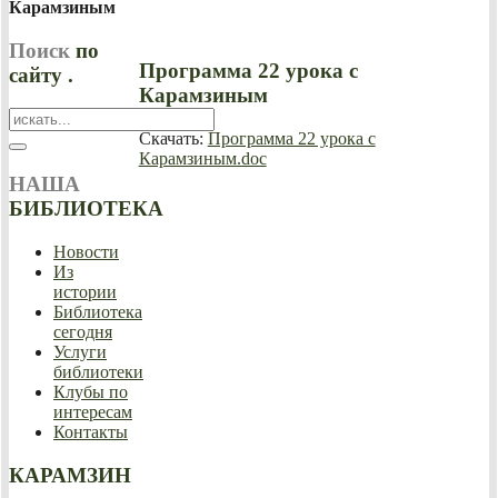
Карамзиным
Поиск
по
Программа 22 урока с
сайту .
Карамзиным
Скачать:
Программа 22 урока с
Карамзиным.doc
НАША
БИБЛИОТЕКА
Новости
Из
истории
Библиотека
сегодня
Услуги
библиотеки
Клубы по
интересам
Контакты
КАРАМЗИН