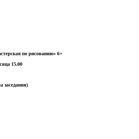
астерская по рисованию
» 6+
сяца 15.00
а заседания)