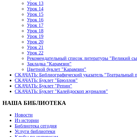
Урок 13
Урок 14
Урок 15
Урок 16
Урок 17
Урок 18
Урок 19
Урок 20
Урок 21
Урок 22
Рекомендательный список литературы "Великий сы
Закладка "Карамзин"
Цветной буклет "Карамзин"
СКАЧАТЬ: Библиографический указатель "Театральный 
СКАЧАТЬ: Буклет "Брюллов"
СКАЧАТЬ: Буклет "Репин"
СКАЧАТЬ: Буклет "Калейдоскоп журналов"
НАША БИБЛИОТЕКА
Новости
Из истории
Библиотека сегодня
Услуги библиотеки
Клубы по интересам