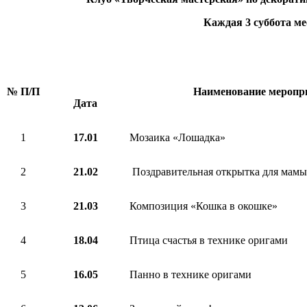
Каждая 3 суббота ме
№ П/П
Наименование меропри
Дата
1
17.01
Мозаика «Лошадка»
2
21.02
Поздравительная открытка для мамы
3
21.03
Композиция «Кошка в окошке»
4
18.04
Птица счастья в технике оригами
5
16.05
Панно в технике оригами