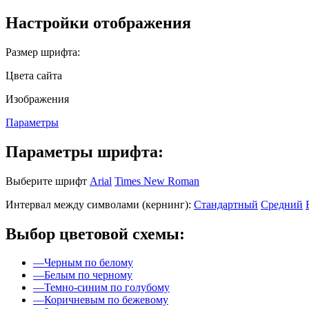
Настройки отображения
Размер шрифта:
Цвета сайта
Изображения
Параметры
Параметры шрифта:
Выберите шрифт
Arial
Times New Roman
Интервал между символами (кернинг):
Стандартный
Средний
Выбор цветовой схемы:
—
Черным по белому
—
Белым по черному
—
Темно-синим по голубому
—
Коричневым по бежевому