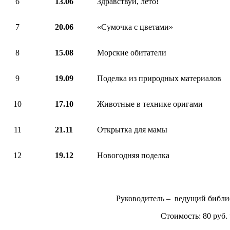
6
13.06
Здравствуй, лето!
7
20.06
«Сумочка с цветами»
8
15.08
Морские обитатели
9
19.09
Поделка из природных материалов
10
17.10
Животные в технике оригами
11
21.11
Открытка для мамы
12
19.12
Новогодняя поделка
Руководитель – ведущий библио
Стоимость: 80 руб. 