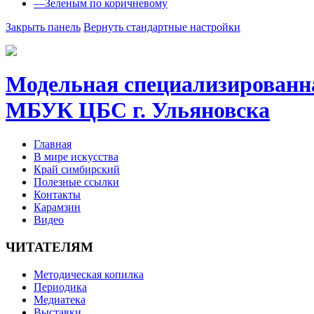
—
Зеленым по коричневому
Закрыть панель
Вернуть стандартные настройки
Модельная специализиров
МБУК ЦБС г. Ульяновска
Главная
В мире искусства
Край симбирский
Полезные ссылки
Контакты
Карамзин
Видео
ЧИТАТЕЛЯМ
Методическая копилка
Периодика
Медиатека
Выставки