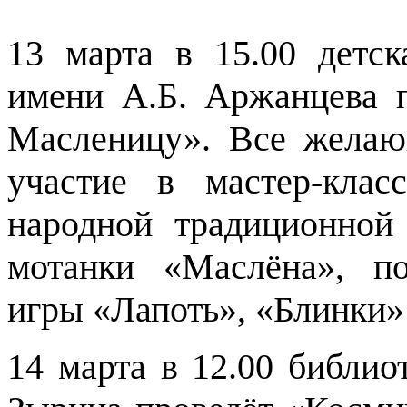
13 марта в 15.00 детс
имени А.Б. Аржанцева п
Масленицу». Все желаю
участие в мастер-клас
народной традиционной 
мотанки «Маслёна», п
игры «Лапоть», «Блинки»
14 марта в 12.00 библио