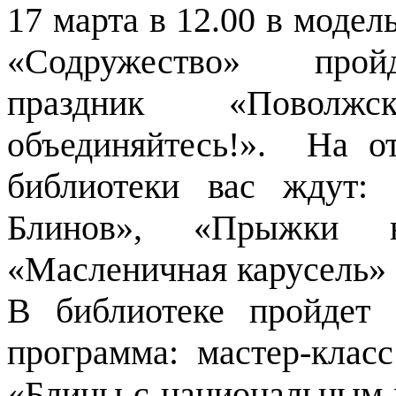
17 марта в 12.00 в моде
«Содружество» прой
праздник «Повол
объединяйтесь!». На о
библиотеки вас ждут:
Блинов», «Прыжки 
«Масленичная карусель» 
В библиотеке пройдет 
программа: мастер-клас
«Блины с национальным х