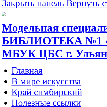
Закрыть панель
Вернуть с
Модельная специал
БИБЛИОТЕКА №1 
МБУК ЦБС г. Ульян
Главная
В мире искусства
Край симбирский
Полезные ссылки