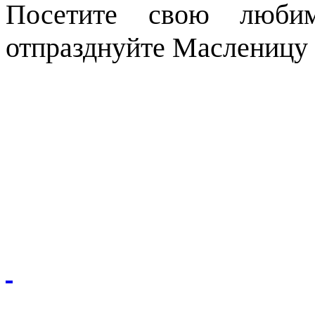
Посетите свою люби
отпразднуйте Масленицу 