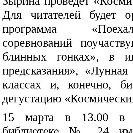
Зырина проведёт «Косми
Для читателей будет ор
программа «Поеха
соревнований поучаств
блинных гонках», в и
предсказания», «Лунная 
классах и, конечно, би
дегустацию «Космически
15 марта в 13.00 в 
библиотеке № 24 им