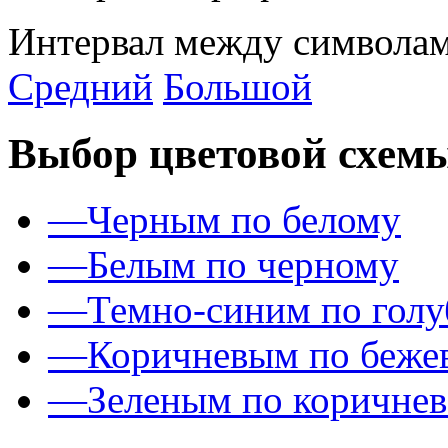
Интервал между символам
Средний
Большой
Выбор цветовой схем
—
Черным по белому
—
Белым по черному
—
Темно-синим по гол
—
Коричневым по беже
—
Зеленым по коричне