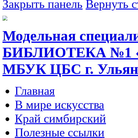
Закрыть панель
Вернуть с
Модельная специал
БИБЛИОТЕКА №1 
МБУК ЦБС г. Ульян
Главная
В мире искусства
Край симбирский
Полезные ссылки