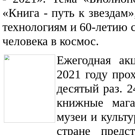
«Книга - путь к звездам»
технологиям и 60-летию с
человека в космос.
Ежегодная ак
2021 году про
десятый раз. 2
книжные мага
музеи и культ
стране предс