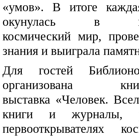
«умов». В итоге кажда
окунулась в на
космический мир, прове
знания и выиграла памят
Для гостей Библион
организована книжн
выставка «Человек. Всел
книги и журналы, р
первооткрывателях к