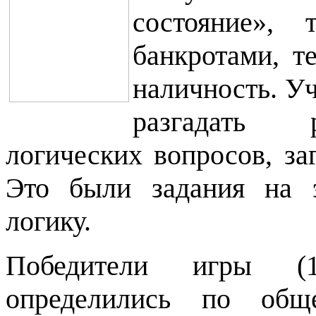
состояние», 
банкротами, т
наличность. У
разгадать 
логических вопросов, за
Это были задания на э
логику.
Победители игры (
определились по общ