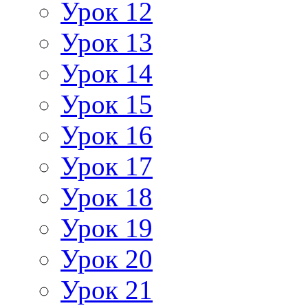
Урок 12
Урок 13
Урок 14
Урок 15
Урок 16
Урок 17
Урок 18
Урок 19
Урок 20
Урок 21