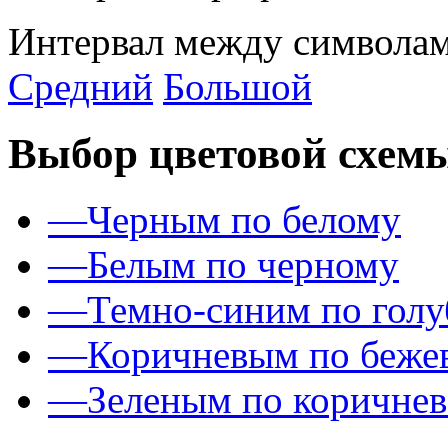
Интервал между символам
Средний
Большой
Выбор цветовой схем
—
Черным по белому
—
Белым по черному
—
Темно-синим по гол
—
Коричневым по беже
—
Зеленым по коричне