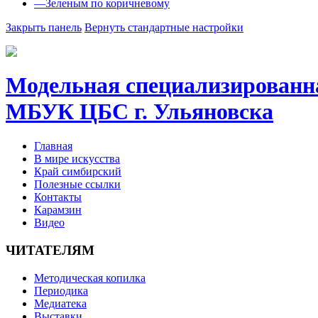
—
Зеленым по коричневому
Закрыть панель
Вернуть стандартные настройки
Модельная специализиров
МБУК ЦБС г. Ульяновска
Главная
В мире искусства
Край симбирский
Полезные ссылки
Контакты
Карамзин
Видео
ЧИТАТЕЛЯМ
Методическая копилка
Периодика
Медиатека
Выставки