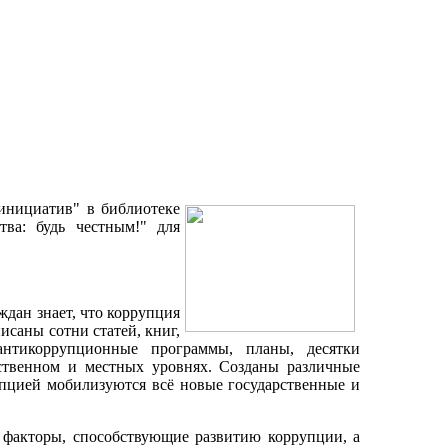
инициатив" в библиотеке
ва: будь честным!" для
дан знает, что коррупция
исаны сотни статей, книг,
нтикоррупционные программы, планы, десятки
ственном и местных уровнях. Созданы различные
пцией мобилизуются всё новые государственные и
факторы, способствующие развитию коррупции, а