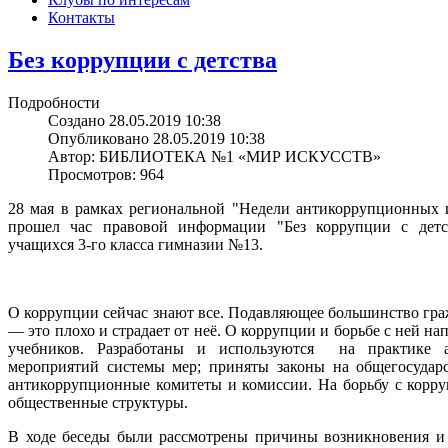
Контакты
Без коррупции с детства
Подробности
Создано 28.05.2019 10:38
Опубликовано 28.05.2019 10:38
Автор: БИБЛИОТЕКА №1 «МИР ИСКУССТВ»
Просмотров: 964
28 мая в рамках региональной "Недели антикоррупционных 
прошел час правовой информации "Без коррупции с детст
учащихся 3-го класса гимназии №13.
О коррупции сейчас знают все. Подавляющее большинство граж
— это плохо и страдает от неё. О коррупции и борьбе с ней нап
учебников. Разработаны и используются на практике а
мероприятий системы мер; приняты законы на общегосудар
антикоррупционные комитеты и комиссии. На борьбу с корру
общественные структуры.
В ходе беседы были рассмотрены причины возникновения и 