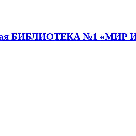
анная БИБЛИОТЕКА №1 «МИР