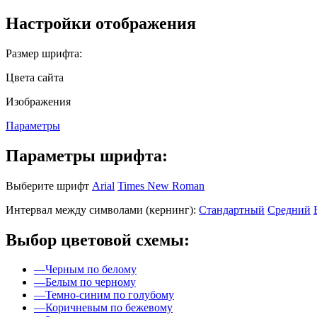
Настройки отображения
Размер шрифта:
Цвета сайта
Изображения
Параметры
Параметры шрифта:
Выберите шрифт
Arial
Times New Roman
Интервал между символами (кернинг):
Стандартный
Средний
Выбор цветовой схемы:
—
Черным по белому
—
Белым по черному
—
Темно-синим по голубому
—
Коричневым по бежевому