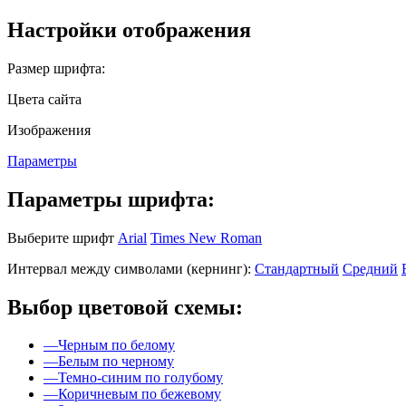
Настройки отображения
Размер шрифта:
Цвета сайта
Изображения
Параметры
Параметры шрифта:
Выберите шрифт
Arial
Times New Roman
Интервал между символами (кернинг):
Стандартный
Средний
Выбор цветовой схемы:
—
Черным по белому
—
Белым по черному
—
Темно-синим по голубому
—
Коричневым по бежевому