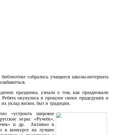
 библиотеке собрались учащиеся школы-интерната
озабавиться.
дении праздника, узнали о том, как праздновали
 Ребята окунулись в прошлое своих прадедушек и
 их уклад жизни, быт и традиции.
ено «устроить широкое
русские игры: «Ручеёк»,
очек» и др. Активно и
и в конкурсе на лучшее