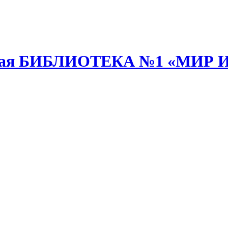
анная БИБЛИОТЕКА №1 «МИР