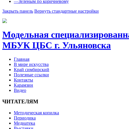
—
Зеленым по коричневому
Закрыть панель
Вернуть стандартные настройки
Модельная специализиров
МБУК ЦБС г. Ульяновска
Главная
В мире искусства
Край симбирский
Полезные ссылки
Контакты
Карамзин
Видео
ЧИТАТЕЛЯМ
Методическая копилка
Периодика
Медиатека
Выставки