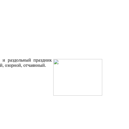
 и раздольный праздник
ый, озорной, отчаянный.