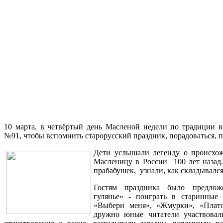
10 марта, в четвёртый день Масленой недели по традиции в
№91, чтобы вспомнить старорусский праздник, порадоваться, п
Дети услышали легенду о происхож
Масленицу в России 100 лет назад.
прабабушек, узнали, как складывался
Гостям праздника было предлож
гулянье» - поиграть в старинные 
«Выбери меня», «Жмурки», «Плат
дружно юные читатели участвовал