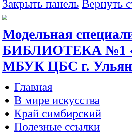
Закрыть панель
Вернуть с
Модельная специал
БИБЛИОТЕКА №1 
МБУК ЦБС г. Ульян
Главная
В мире искусства
Край симбирский
Полезные ссылки