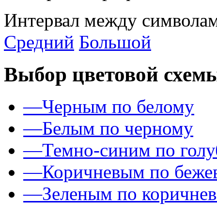
Интервал между символам
Средний
Большой
Выбор цветовой схем
—
Черным по белому
—
Белым по черному
—
Темно-синим по гол
—
Коричневым по беже
—
Зеленым по коричне