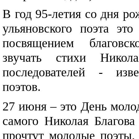
В год 95-летия со дня р
ульяновского поэта это
посвящением благовс
звучать стихи Никол
последователей - изв
поэтов.
27 июня – это День моло
самого Николая Благова
прочтут молодые поэты, 