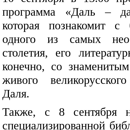
программа «Даль – да
которая познакомит с 
одного из самых не
столетия, его литерату
конечно, со знаменитым
живого великорусског
Даля.
Также, с 8 сентября 
специализированной биб