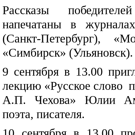
Рассказы победителе
напечатаны в журнала
(Санкт-Петербург), «
«Симбирск» (Ульяновск).
9 сентября в 13.00 при
лекцию «Русское слово п
А.П. Чехова» Юлии Ам
поэта, писателя.
10 сентября в 13.00 пр