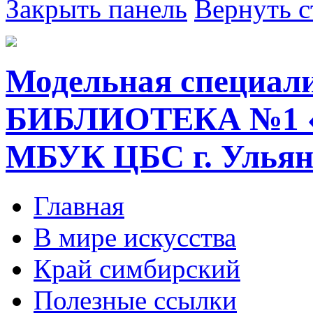
Закрыть панель
Вернуть с
Модельная специал
БИБЛИОТЕКА №1 
МБУК ЦБС г. Ульян
Главная
В мире искусства
Край симбирский
Полезные ссылки