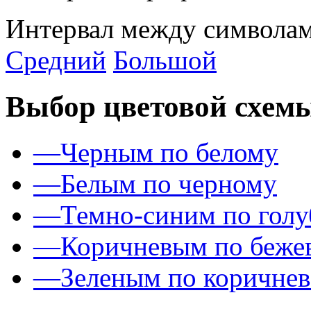
Интервал между символам
Средний
Большой
Выбор цветовой схем
—
Черным по белому
—
Белым по черному
—
Темно-синим по гол
—
Коричневым по беже
—
Зеленым по коричне