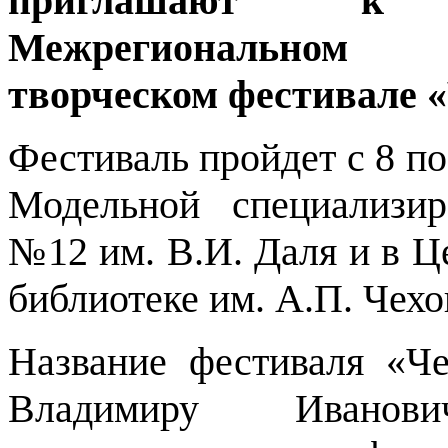
приглашают к
Межрегиональном
творческом фестивале 
Фестиваль пройдет с 8 по 
Модельной специализир
№12 им. В.И. Даля и в Ц
библиотеке им. А.П. Чехо
Название фестиваля «Че
Владимиру Иван