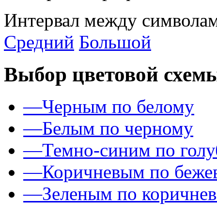
Интервал между символам
Средний
Большой
Выбор цветовой схем
—
Черным по белому
—
Белым по черному
—
Темно-синим по гол
—
Коричневым по беже
—
Зеленым по коричне