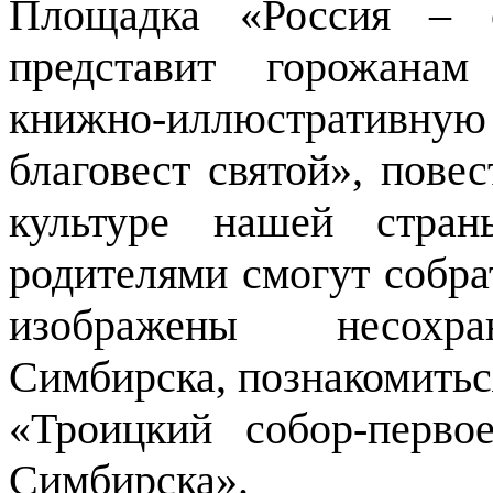
Площадка «Россия – с
представит горожана
книжно-иллюстративну
благовест святой», пове
культуре нашей стра
родителями смогут собра
изображены несохр
Симбирска, познакомитьс
«Троицкий собор-перво
Симбирска».