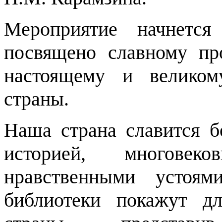
Мероприятие начнетс
посвящено славному пр
настоящему и велико
страны.
Наша страна славится б
историей, многовеко
нравственными устоя
библиотеки покажут д