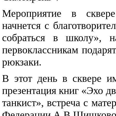
Мероприятие в сквере
начнется с благотворите
собраться в школу», 
первоклассникам подаря
рюкзаки.
В этот день в сквере и
презентация книг «Эхо д
танкист», встреча с мате
Федерации А.В.Шишково