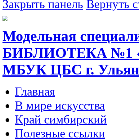
Закрыть панель
Вернуть с
Модельная специал
БИБЛИОТЕКА №1 
МБУК ЦБС г. Ульян
Главная
В мире искусства
Край симбирский
Полезные ссылки