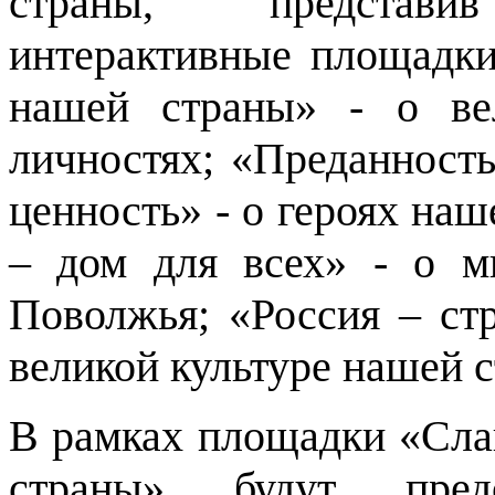
страны, представив
интерактивные площадки
нашей страны» - о ве
личностях; «Преданность
ценность» - о героях наш
– дом для всех» - о мн
Поволжья; «Россия – стр
великой культуре нашей 
В рамках площадки «Сла
страны» будут пред