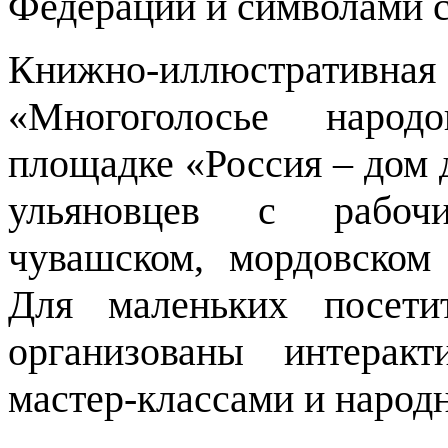
Федерации и символами 
Книжно-иллюстрат
«Многоголосье наро
площадке «Россия – дом 
ульяновцев с рабоч
чувашском, мордовском 
Для маленьких посети
организованы интерак
мастер-классами и народ