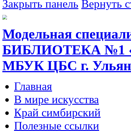
Закрыть панель
Вернуть с
Модельная специал
БИБЛИОТЕКА №1 
МБУК ЦБС г. Ульян
Главная
В мире искусства
Край симбирский
Полезные ссылки