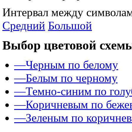
Интервал между символам
Средний
Большой
Выбор цветовой схем
—
Черным по белому
—
Белым по черному
—
Темно-синим по гол
—
Коричневым по беже
—
Зеленым по коричне