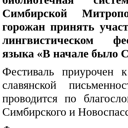
Симбирской Митропо
горожан принять участ
лингвистическом фе
языка «В начале было 
Фестиваль приурочен 
славянской письменн
проводится по благосл
Симбирского и Новоспасс