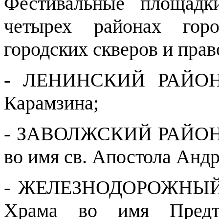
Фестивальные площадк
четырех районах гор
городских скверов и пра
- ЛЕНИНСКИЙ РАЙОН 
Карамзина;
- ЗАВОЛЖСКИЙ РАЙОН -
во имя св. Апостола Анд
- ЖЕЛЕЗНОДОРОЖНЫЙ 
Храма во имя Предт