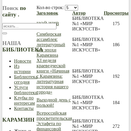
Поиск
по
Кол-во строк:
Заголовок
Автор
Просмотры
сайту .
БИБЛИОТЕКА
ЦОЙ ЖИВ
№1 «МИР
175
ИСКУССТВ»
Симбирская
ассамблея:
БИБЛИОТЕКА
НАША
литературный
№1 «МИР
186
БИБЛИОТЕКА
бал эпохи
ИСКУССТВ»
Карамзина
XI неделя
Новости
краеведческой
Из
книги «Начиная
БИБЛИОТЕКА
истории
с Карамзина:
№1 «МИР
192
Библиотека
литературная
ИСКУССТВ»
сегодня
история нашего
Услуги
города»
библиотеки
БИБЛИОТЕКА
Клубы по
Выходной день с
№1 «МИР
184
интересам
пользой!
ИСКУССТВ»
Контакты
Всероссийская
просветительская
КАРАМЗИН
БИБЛИОТЕКА
Эстафета по
№1 «МИР
272
финансовой
Жизнь и