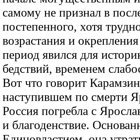
самому не признал в пос
постепенного, хотя трудн
возрастания и окрепления 
период явился для истори
бедствий, временем слабо
Вот что говорит Карамзин
наступившем по смерти Яр
Россия погребла с Яросла
и благоденствие. Основан
Единовластием, она утрати