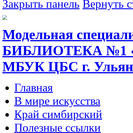
Закрыть панель
Вернуть с
Модельная специал
БИБЛИОТЕКА №1 
МБУК ЦБС г. Ульян
Главная
В мире искусства
Край симбирский
Полезные ссылки