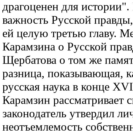
драгоценен для истории".
важность Русской правды
ей целую третью главу. М
Карамзина о Русской прав
Щербатова о том же памя
разница, показывающая, к
русская наука в конце XVI
Карамзин рассматривает с
законодатель утвердил ли
неотъемлемость собствен