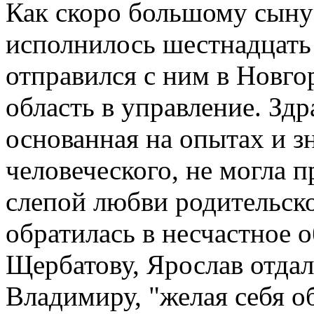
Как скоро большому сыну 
исполнилось шестнадцать 
отправился с ним в Новго
область в управление. Здр
основанная на опытах и з
человеческого, не могла 
слепой любви родительско
обратилась в несчастное 
Щербатову, Ярослав отда
Владимиру, "желая себя об