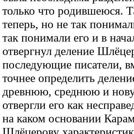
только что родившеюся. 
теперь, но не так понимали
так понимали его и в нач
отвергнул деление Шлёцер
последующие писатели, в
точнее определить делени
древнюю, среднюю и нов
отвергли его как несправ
на каком основании Карам
Шлёцерову характеристику