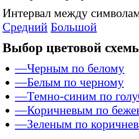
Интервал между символам
Средний
Большой
Выбор цветовой схем
—
Черным по белому
—
Белым по черному
—
Темно-синим по гол
—
Коричневым по беже
—
Зеленым по коричне