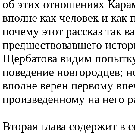
об этих отношениях Кара
вполне как человек и как 
почему этот рассказ так в
предшествовавшего истори
Щербатова видим попытку
поведение новгородцев; н
вполне верен первому впе
произведенному на него р
Вторая глава содержит в 