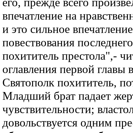
его, прежде всего произве
впечатление на нравствен
и это сильное впечатлени
повествования последнего
похититель престола",- чи
оглавления первой главы в
Святополк похититель, по
Младший брат падает жер
чувствительности; власто
довольствуется одним пре