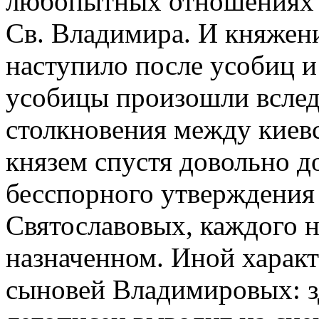
любопытных отношениях
Св. Владимира. И княжен
наступило после усобиц и
усобицы произошли вслед
столкновения между киев
князем спустя довольно д
бесспорного утверждения
Святославовых, каждого на
назначенном. Иной характ
сыновей Владимировых: з