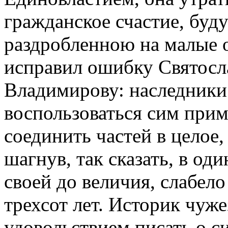
гражданское счастие, буд
раздробленною на малые 
исправил ошибку Святосл
Владимирову: наследники
воспользоваться сим прим
соединить частей в целое,
шагнув, так сказать, в од
своей до величия, слабело
трехсот лет. Историк чуж
удовольствием писать о с