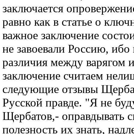
заключается опровержени
равно как в статье о ключ
важное заключение состоит
не завоевали Россию, ибо 
различия между варягом и
заключение считаем нели
следующие отзывы Щербат
Русской правде. "Я не буд
Щербатов,- оправдывать с
полезность их знать, над