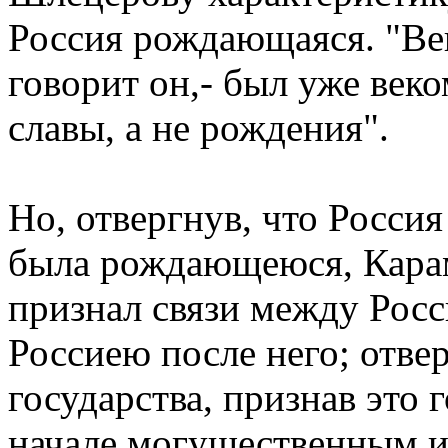
Россия рождающаяся. "Ве
говорит он,- был уже век
славы, а не рождения".
Но, отвергнув, что Россия
была рождающеюся, Карам
признал связи между Росс
Россиею после него; отве
государства, признав это 
начале могущественным и