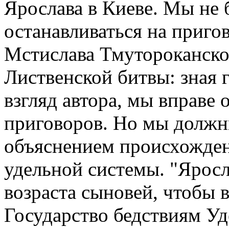
Ярослава в Киеве. Мы не 
останавливаться на приго
Мстислава Тмутороканско
Лиственской битвы: зная
взгляд автора, мы вправе
приговоров. Но мы должн
объяснением происхожден
удельной системы. "Яросл
возраста сыновей, чтобы 
Государство бедствиям Уд