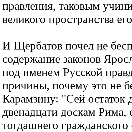
правления, таковым учин
великого пространства его
И Щербатов почел не бес
содержание законов Ярос
под именем Русской правд
причины, почему это не б
Карамзину: "Сей остаток 
двенадцати доскам Рима, 
тогдашнего гражданского 