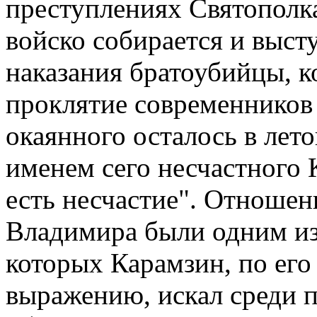
преступлениях Святополк
войско собирается и высту
наказания братоубийцы, к
проклятие современников 
окаянного осталось в лет
именем сего несчастного 
есть несчастие". Отноше
Владимира были одним из 
которых Карамзин, по его
выражению, искал среди п