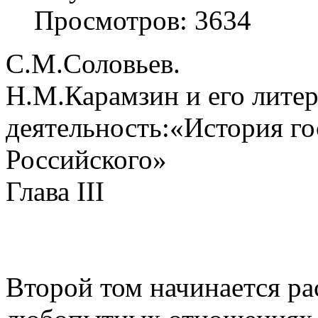
Просмотров: 3634
С.М.Соловьев.
Н.М.Карамзин и его лите
деятельность:«История го
Российского»
Глава III
Второй том начинается ра