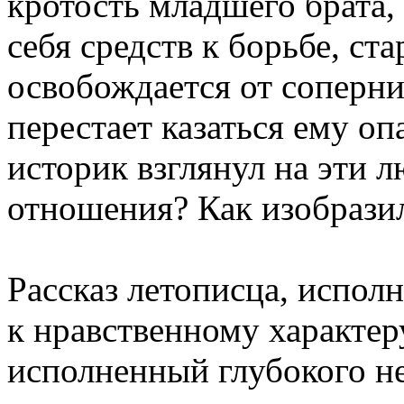
кротость младшего брата,
себя средств к борьбе, ст
освобождается от соперни
перестает казаться ему о
историк взглянул на эти
отношения? Как изобрази
Рассказ летописца, испол
к нравственному характер
исполненный глубокого н