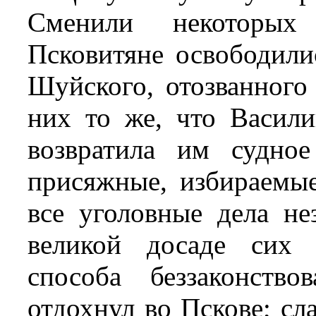
Сменили некоторых
Псковитяне освободили
Шуйского, отозванного
них то же, что Васили
возвратила им судно
присяжные, избираемые
все уголовные дела не
великой досаде сих 
способа беззаконств
отдохнул во Пскове; сл