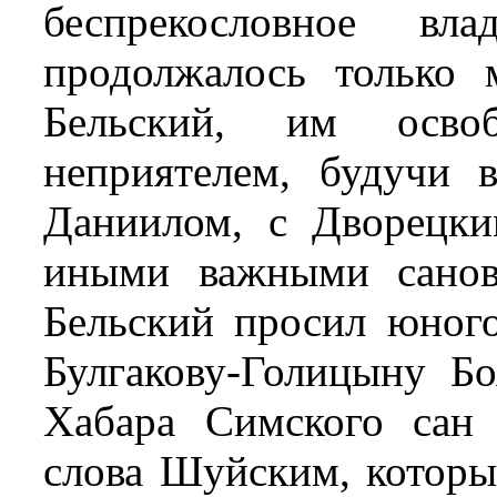
беспрекословное вл
продолжалось только 
Бельский, им освоб
неприятелем, будучи 
Даниилом, с Дворецк
иными важными санов
Бельский просил юно
Булгакову-Голицыну Бо
Хабара Симского сан 
слова Шуйским, которы