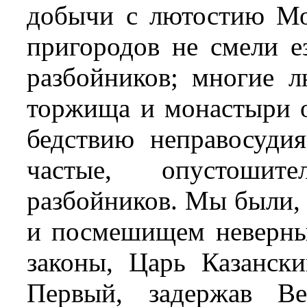
добычи с лютостию Мо
пригородов не смели е
разбойников; многие 
торжища и монастыри о
бедствию неправосуди
частые, опустошит
разбойников. Мы были,
и посмешищем неверны
законы, Царь Казанск
Первый, задержав Ве