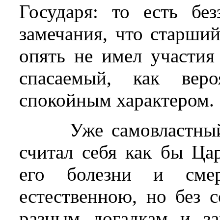
Государя: то есть бе
замечания, что старши
опять не имел участия 
спасаемый, как веро
спокойным характером.
Уже самовластны
считал себя как бы Ца
его болезни и смер
естественною, но без 
разным догадкам и за