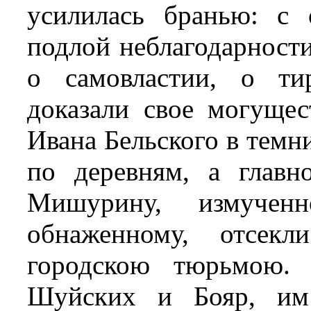
усилилась бранью: с
подлой неблагодарности
о самовластии, о ти
доказали свое могущес
Ивана Бельского в темни
по деревням, а глав
Мишурину, измученн
обнаженному, отсек
городскою тюрьмою. 
Шуйских и Бояр, им