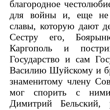
благородное честолюбие
для войны и, еще не
славы, которую дают де
Сестру его, Боярын
Каргополь и постр
Государство и сам Гос
Василию Шуйскому и бр
знаменитому члену Сов
мог спорить с ними
Димитрий Бельский, 