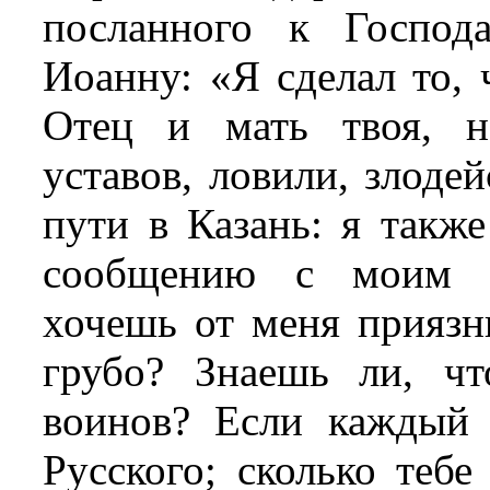
посланного к Господ
Иоанну: «Я сделал то, 
Отец и мать твоя, н
уставов, ловили, злоде
пути в Казань: я такж
сообщению с моим н
хочешь от меня приязн
грубо? Знаешь ли, ч
воинов? Если каждый 
Русского; сколько теб