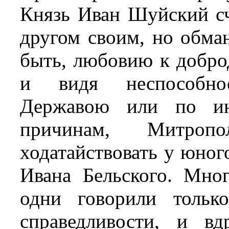
Князь Иван Шуйский сч
другом своим, но обман
быть, любовию к доброд
и видя неспособно
Державою или по ин
причинам, Митроп
ходатайствовать у юног
Ивана Бельского. Мно
одни говорили тольк
справедливости, и в