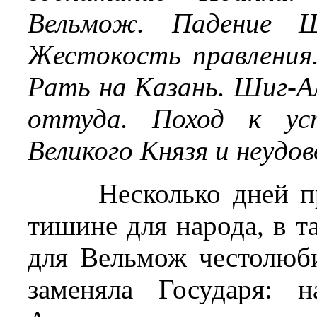
Вельмож. Падение Шу
Жестокость правления.
Рать на Казань. Шиг-А
оттуда. Поход к ус
Великого Князя и неудо
Несколько дней п
тишине для народа, в т
для Вельмож честолюб
заменяла Государя: 