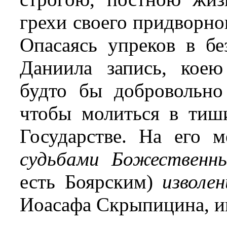
грехи своего придворно
Опасаясь упреков в бе
Даниила запись, кое
будто бы добровольно 
чтобы молиться в тиш
Государстве. На его 
судьбами Божественн
есть Боярским)
изволе
Иоасафа Скрыпицина, и