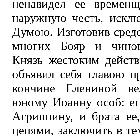
ненавидел ее временщ
наружную честь, исклю
Думою. Изготовив средс
многих Бояр и чинов
Князь жестоким действ
объявил себя главою п
кончине Елениной ве
юному Иоанну особ: ег
Агриппину, и брата ее,
цепями, заключить в те