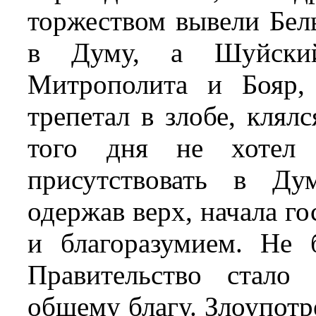
торжеством вывели Бел
в Думу, а Шуйский
Митрополита и Бояр, 
трепетал в злобе, клял
того дня не хотел 
присутствовать в Ду
одержав верх, начала г
и благоразумием. Не 
Правительство стало 
общему благу. Злоупотр