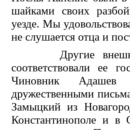
шайками своих разбо
уезде. Мы удовольствов
не слушается отца и пос
Другие внеш
соответствовали ее го
Чиновник Адаше
дружественными письма
Замыцкий из Новагор
Константинополе и в 