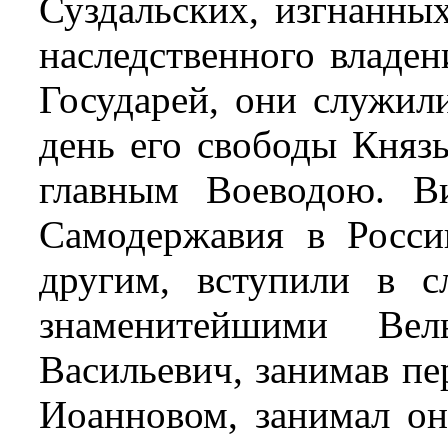
Суздальских, изгнанны
наследственного владен
Государей, они служил
день его свободы Княз
главным Воеводою. В
Самодержавия в Росси
другим, вступили в 
знаменитейшими Вел
Васильевич, занимав пе
Иоанновом, занимал он