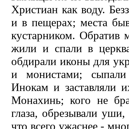
Христиан как воду. Без
и в пещерах; места бы
кустарником. Обратив 
жили и спали в церква
обдирали иконы для ук
и монистами; сыпали
Инокам и заставляли и
Монахинь; кого не бр
глаза, обрезывали уши, 
что всего ужаснее - мно