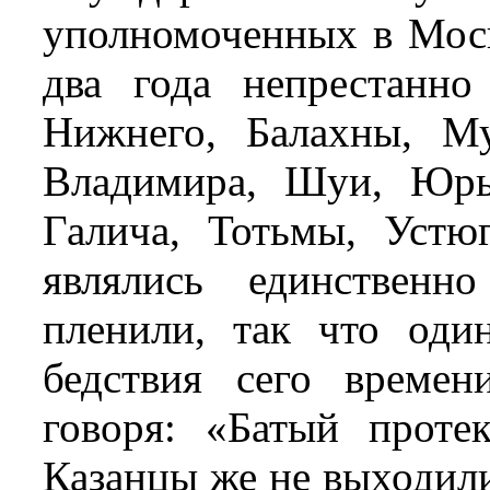
уполномоченных в Моск
два года непрестанно
Нижнего, Балахны, М
Владимира, Шуи, Юрь
Галича, Тотьмы, Устю
являлись единственн
пленили, так что оди
бедствия сего време
говоря: «Батый прот
Казанцы же не выходили