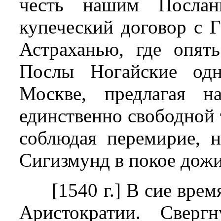
честь нашим Посланн
купеческий договор с 
Астраханью, где опят
Послы Ногайские одн
Москве, предлагая н
единственно свободной 
соблюдая перемирие, н
Сигизмунд в покое дожи
[1540 г.] В сие вре
Аристократии. Сверг