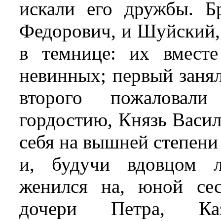
искали его дружбы. Б
Федорович, и Шуйский,
в темнице: их вмест
невинных; первый занял
второго пожаловал
гордостию, Князь Васи
себя на вышней степени
и, будучи вдовцом л
женился на, юной сес
дочери Петра, Ка