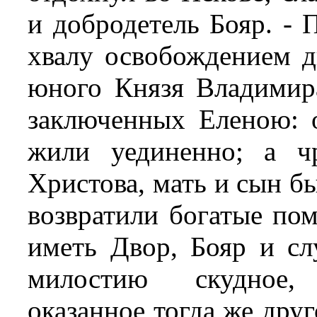
и добродетель Бояр. - 
хвалу освобождением д
юного Князя Владимира
заключенных Еленою: 
жили уединенно; а ч
Христова, мать и сын б
возвратили богатые по
иметь Двор, Бояр и сл
милостию скудное, 
оказанное тогда же дру