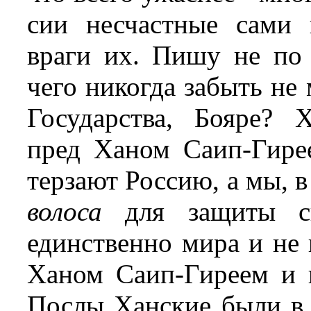
сии несчастные сами
враги их. Пишу не по
чего никогда забыть не
Государства, Бояре? 
пред Ханом Саип-Гирее
терзают Россию, а мы, в
волоса
для защиты св
единственно мира и не 
Ханом Саип-Гиреем и в
Послы Ханские были в 