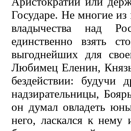
Аристократии или держ
Государе. Не многие из
владычества над Рос
единственно взять с
выгоднейших для свое
Любимец Еленин, Князь
бездействии: будучи 
надзирательницы, Боя
он думал овладеть юн
него, ласкался к нему 