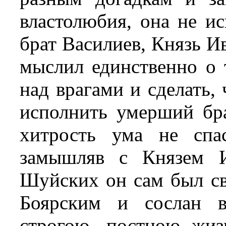
властолюбия, она не и
брат Василиев, Князь И
мыслил единственно о 
над врагами и сделать, 
исполнить умерший бра
хитрость ума не спа
замышляв с Князем И
Шуйских он сам был с
Боярским и сослан в
строгою, постною жиз