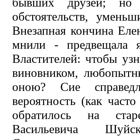
бывших друзей; но
обстоятельств, уменьш
Внезапная кончина Елен
мнили - предвещала 
Властителей: чтобы узн
виновником, любопытны
оною? Сие справедл
вероятность (как часто
обратилось на стар
Васильевича Шуйс