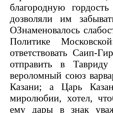
благородную гордост
дозволяли им забыва
ОЗнаменовалось слабо
Политике Московско
ответствовать Саип-Ги
отправить в Тавриду
вероломный союз варвар
Казани; а Царь Каза
миролюбии, хотел, чт
ему дары в знак ува