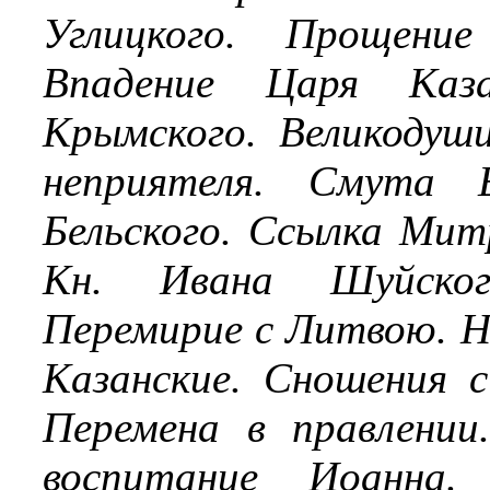
Углицкого. Прощение
Впадение Царя Каза
Крымского. Великодуши
неприятеля. Смута 
Бельского. Ссылка Мит
Кн. Ивана Шуйског
Перемирие с Литвою. Н
Казанские. Сношения 
Перемена в правлении
воспитание Иоанна.