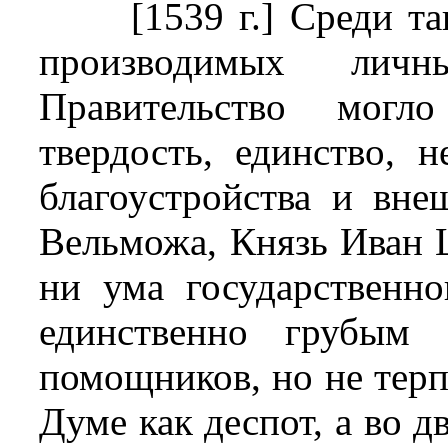
[1539 г.] Среди т
производимых личн
Правительство мог
твердость, единство, 
благоустройства и вне
Вельможа, Князь Иван 
ни ума государственн
единственно грубым 
помощников, но не терп
Думе как деспот, а во д