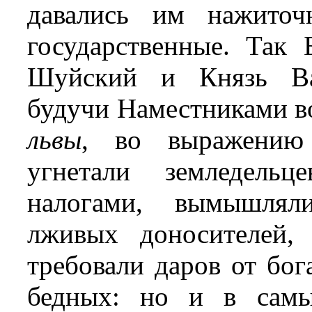
давались им нажиточ
государственные. Так
Шуйский и Князь Вас
будучи Наместниками в
львы
, во выражению 
угнетали земледельц
налогами, вымышляли
лживых доносителей, 
требовали даров от бог
бедных: но и в самы