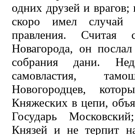
одних друзей и врагов; 
скоро имел случай д
правления. Считая 
Новагорода, он посла
собрания дани. Нед
самовластия, там
Новогородцев, котор
Княжеских в цепи, объя
Государь Московски
Князей и не терпит н