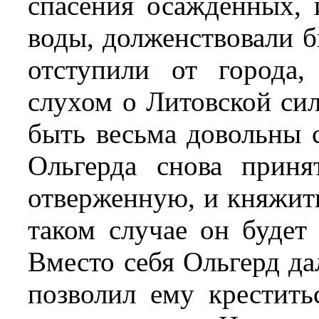
спасения осажденных, 
воды, долженствовали б
отступили от города,
слухом о Литовской сил
быть весьма довольны 
Ольгерда снова прин
отверженную, и княжить 
таком случае он будет
Вместо себя Ольгерд да
позволил ему крестить