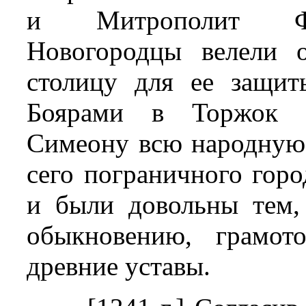
и Митрополит Фео
Новогородцы велели 
столицу для ее защит
Боярами в Торжок т
Симеону всю народную 
сего пограничного горо
и были довольны тем,
обыкновению, грамот
древние уставы.