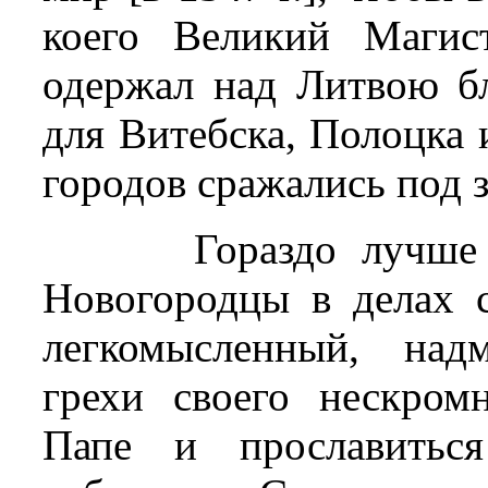
коего Великий Магис
одержал над Литвою б
для Витебска, Полоцка 
городов сражались под 
Гораздо лучше
Новогородцы в делах 
легкомысленный, над
грехи своего нескром
Папе и прославиться