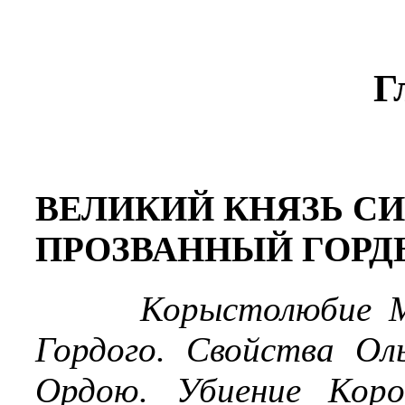
Г
ВЕЛИКИЙ КНЯЗЬ С
ПРОЗВАННЫЙ ГОРДЫЙ.
Корыстолюбие М
Гордого. Свойства Ол
Ордою. Убиение Коро