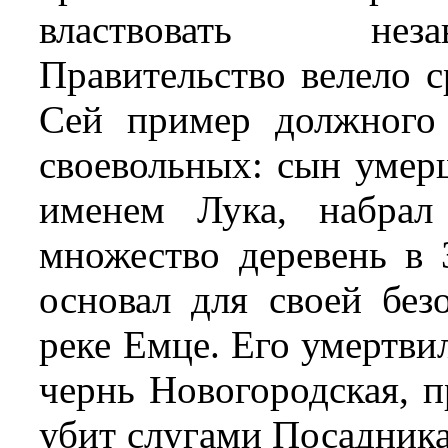
властвовать неза
Правительство велело с
Сей пример должного 
своевольных: сын умер
именем Лука, набрал
множество деревень в 
основал для своей без
реке Емце. Его умертви
чернь Новогородская, п
убит слугами Посадника