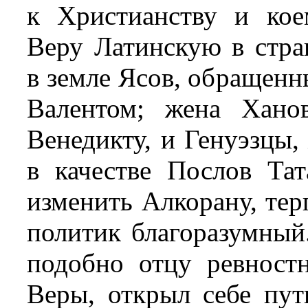
к Христианству и кое
Веру Латинскую в стра
в земле Ясов, обраще
Валентом; жена Хано
Венедикту, и Генуэзцы,
в качестве Послов Та
изменить Алкорану, тер
политик благоразумный.
подобно отцу ревност
Веры, открыл себе пут