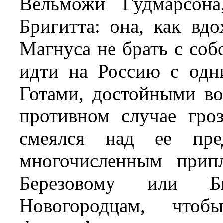
Вельможи Гудмарсона
Бригитта: она, как вд
Магнуса не брать с соб
идти на Россию с од
Готами, достойными во
противном случае гро
смеялся над ее пре
многочисленным прип
Березовому или Би
Новогородцам, что