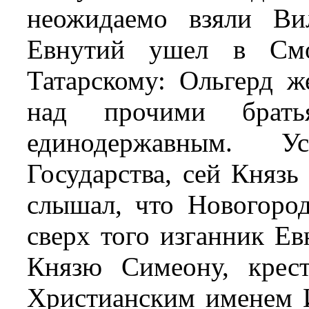
неожидаемо взяли Ви
Евнутий ушел в Смо
Татарскому: Ольгерд ж
над прочими брать
единодержавным. У
Государства, сей Князь
слышал, что Новогород
сверх того изганник Е
Князю Симеону, крес
Христианским именем 