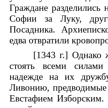
Граждане разделились н
Софии за Луку, друг
Посадника. Архиепис
едва отвратили кровопр
[1343 г.] Однако
стоять всеми силами
надежде на их дружбу
Ливонию, предводимые
Евстафием Изборским. 