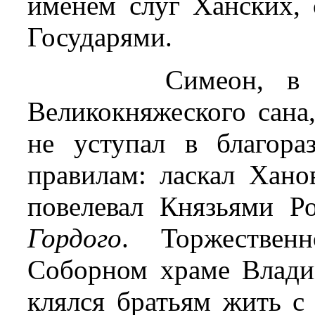
именем слуг Ханских,
Государями.
Симеон, в
Великокняжеского сана,
не уступал в благора
правилам: ласкал Хано
повелевал Князьями Р
Гордого
. Торжествен
Соборном храме Влади
клялся братьям жить с