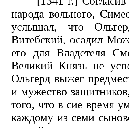
[1341 г.] Согласи
народа вольного, Симе
услышал, что Ольгер
Витебский, осадил Мож
его для Владетеля См
Великий Князь не успе
Ольгерд выжег предмест
и мужество защитников,
того, что в сие время у
каждому из семи сынов