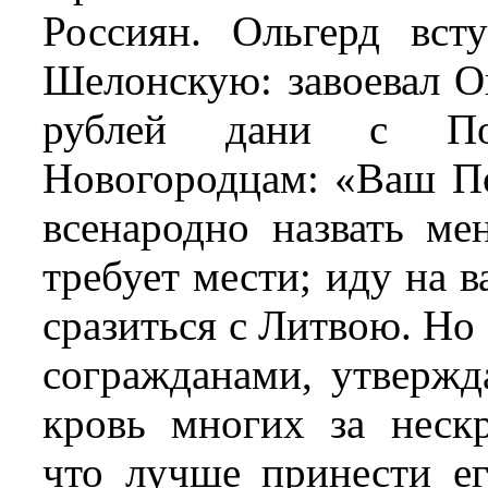
Россиян. Ольгерд вст
Шелонскую: завоевал Оп
рублей дани с По
Новогородцам: «Ваш П
всенародно назвать ме
требует мести; иду на 
сразиться с Литвою. Но
согражданами, утвержд
кровь многих за неск
что лучше принести ег