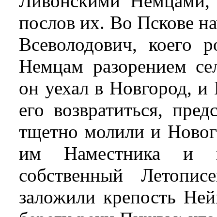
Ливонскими Немцами, 
послов их. Во Пскове н
Всеволодович, коего р
Немцам разорением се
он уехал в Новгород, и
его возвратиться, пред
тщетно молили и Новог
им Наместника и в
собственный Летопис
заложили крепость Ней