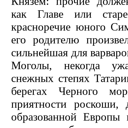
Князем: прочие долже
как Главе или старе
красноречие юного Си
его родителю произвел
сильнейшая для варваро
Моголы, некогда уж
снежных степях Татари
берегах Черного мо
приятности роскоши, 
образованной Европы