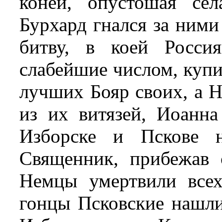
коней, опустошая се
Бурхард гнался за ними
битву, в коей Росси
слабейшие числом, куп
лучших Бояр своих, а 
из их витязей, Иоанн
Изборске и Пскове 
Священник, прибежав 
Немцы умертвили всех
гонцы Псковские нашли