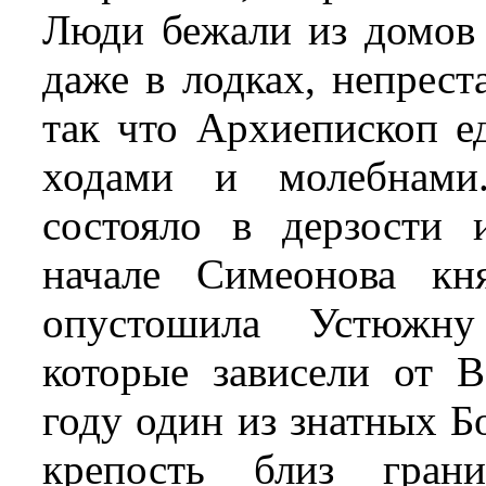
Люди бежали из домов 
даже в лодках, непрес
так что Архиепископ е
ходами и молебнам
состояло в дерзости
начале Симеонова кн
опустошила Устюжну
которые зависели от 
году один из знатных Б
крепость близ гран