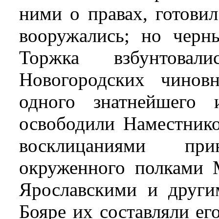
ними о правах, готови
вооружались; но черн
Торжка взбунтова
Новогородских чинов
одного знатнейшего 
освободили Наместник
восклицаниями пр
окруженного полками 
Ярославскими и други
Бояре их составляли ег