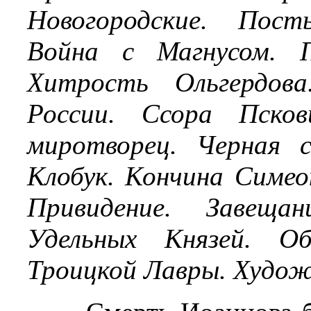
Новогородские. Пост
Война с Магнусом. П
Хитрость Ольгердова
России. Ссора Пско
миротворец. Черная 
Клобук. Кончина Симеон
Привидение. Завеща
Удельных Князей. Об
Троицкой Лавры. Худож