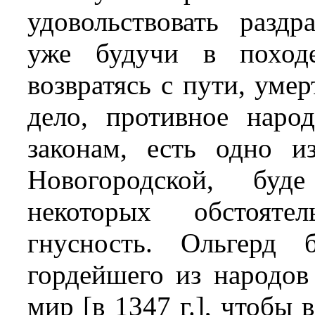
удовольствовать раздр
уже будучи в походе
возвратясь с пути, уме
дело, противное наро
законам, есть одно 
Новогородской, бу
некоторых обстояте
гнусность. Ольгерд 
гордейшего из народов
мир [в 1347 г.], чтобы