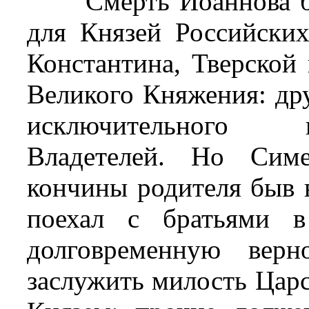
Смерть Иоаннова 
для Князей Российски
Константина, Тверской 
Великого Княжения: дру
исключительного 
Владетелей. Но Сим
кончины родителя быв 
поехал с братьями в
долговременную верн
заслужить милость Цар