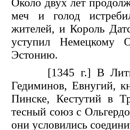
Около двух лет продолж
меч и голод истреби
жителей, и Король Дат
уступил Немецкому О
Эстонию.
[1345 г.] В Ли
Гедиминов, Евнугий, к
Пинске, Кестутий в Т
тесный союз с Ольгердо
они условились соедини