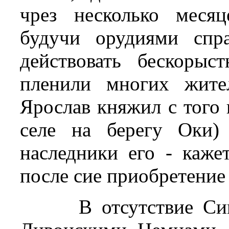
чрез несколько меся
будучи орудиями спр
действовать бескоры
пленили многих жител
Ярослав княжил с того 
селе на берегу Оки)
наследники его - каже
после сие приобретение
В отсутствие Си