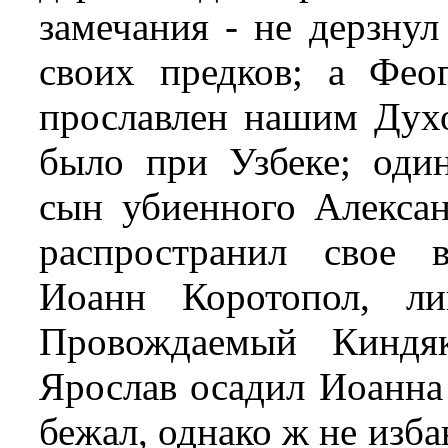
замечания - не дерзнул
своих предков; а Фео
прославлен нашим Духо
было при Узбеке; оди
сын убиенного Алекса
распространил свое 
Иоанн Коротопол, ли
Провождаемый Киндяк
Ярослав осадил
Иоанна 
бежал, однако ж не изба