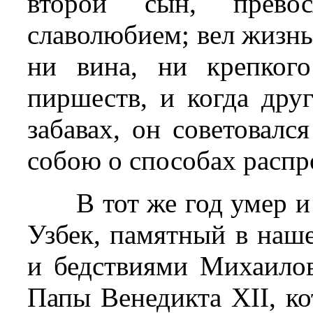
второй сын, прево
славолюбием; вел жизнь
ни вина, ни крепког
пиршеств, и когда дру
забавах, он советовал
собою о способах распр
В тот же год умер 
Узбек, памятный в наш
и бедствиями Михаилов
Папы Венедикта XII, ко