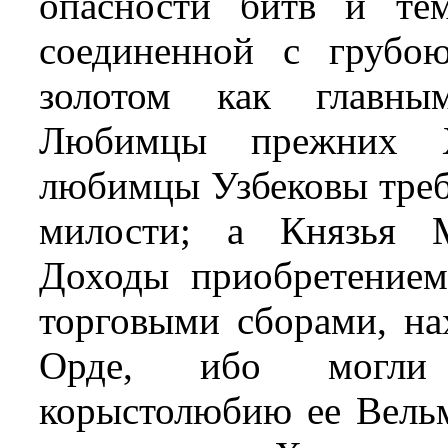
опасности битв и тем
соединенной с грубо
золотом как главным
Любимцы прежних Ха
любимцы Узбековы требо
милости; а Князья М
Доходы приобретение
торговыми сборами, на
Орде, ибо могли 
корыстолюбию ее Вель