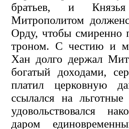
братьев, и Князь
Митрополитом долженс
Орду, чтобы смиренно 
троном. С честию и м
Хан долго держал Митр
богатый доходами, се
платил церковную да
ссылался на льготные
удовольствовался на
даром единовременн