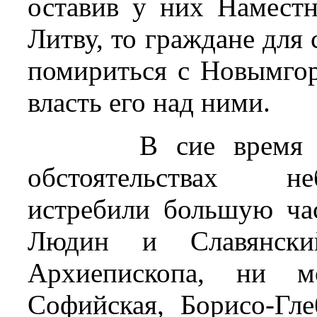
оставив у них Наместн
Литву, то граждане для 
помириться с Новымго
власть его над ними.
В сие время 
обстоятельствах н
истребили большую час
Людин и Славянск
Архиепископа, ни м
Софийская, Борисо-Гл