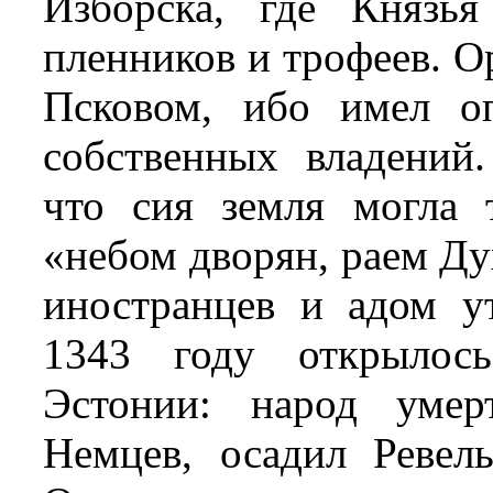
Изборска, где Князь
пленников и трофеев. О
Псковом, ибо имел о
собственных владений
что сия земля могла т
«небом дворян, раем Ду
иностранцев и адом у
1343 году открылос
Эстонии: народ умер
Немцев, осадил Ревель