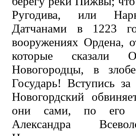
берегу реки Пижвы; что
Ругодива, или Нарв
Датчанами в 1223 г
вооружениях Ордена, о
которые сказали О
Новогородцы, в злоб
Государь! Вступись за
Новогордский обвиняе
они сами, по его и
Александра Всево