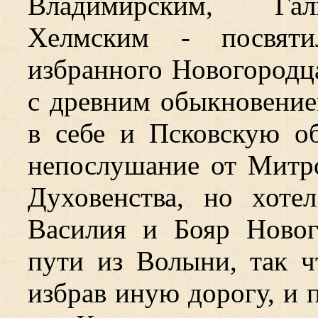
Владимирским, Гал
Хелмским - посвяти
избранного Новогородца
с древним обыкновение
в себе и Псковскую об
непослушание от Митро
Духовенства, но хоте
Василия и Бояр Новог
пути из Волыни, так ч
избрав иную дорогу, и