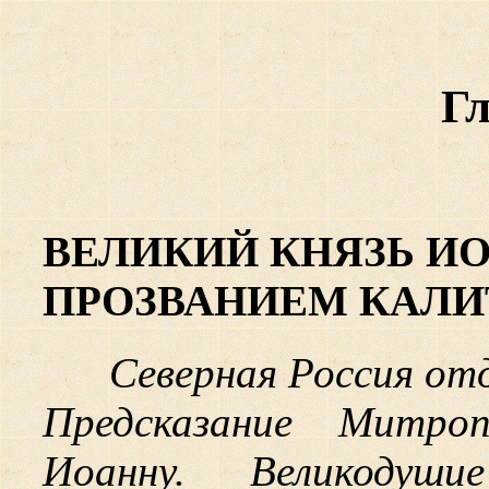
Гл
ВЕЛИКИЙ КНЯЗЬ И
ПРОЗВАНИЕМ КАЛИТА.
Северная Россия отд
Предсказание Митро
Иоанну. Великодуши