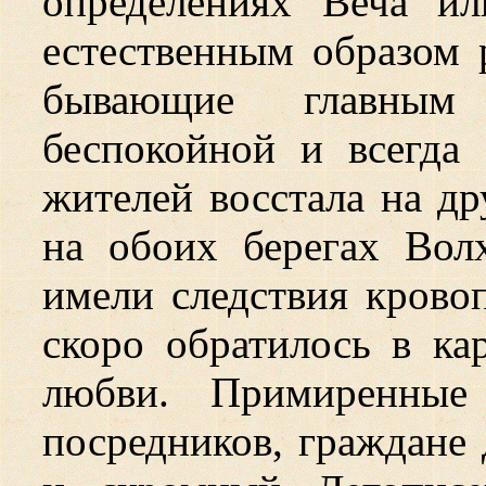
определениях Веча и
естественным образом 
бывающие главным
беспокойной и всегда
жителей восстала на др
на обоих берегах Вол
имели следствия крово
скоро обратилось в ка
любви. Примиренные 
посредников, граждане 