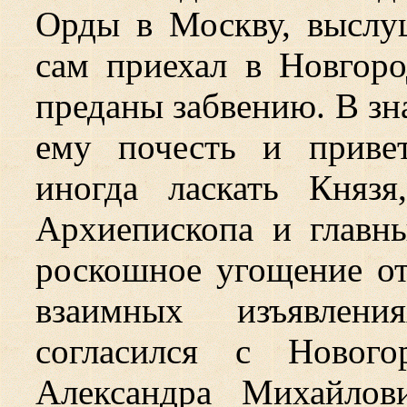
Орды в Москву, выслу
сам приехал в Новгоро
преданы забвению. В зн
ему почесть и приве
иногда ласкать Княз
Архиепископа и главн
роскошное угощение о
взаимных изъявлени
согласился с Нового
Александра Михайлов