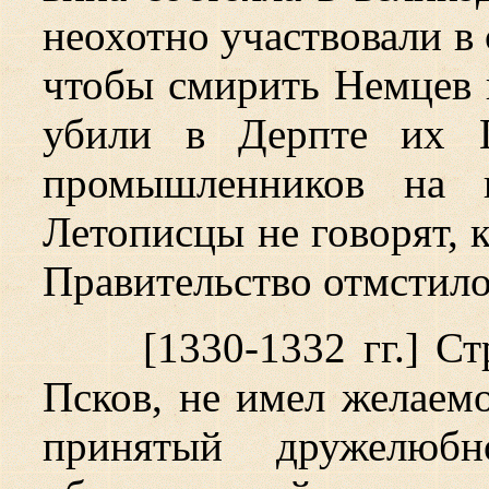
неохотно участвовали в
чтобы смирить Немцев 
убили в Дерпте их П
промышленников на 
Летописцы не говорят, 
Правительство отмстило 
[1330-1332 гг.] С
Псков, не имел желаемо
принятый дружелюбн