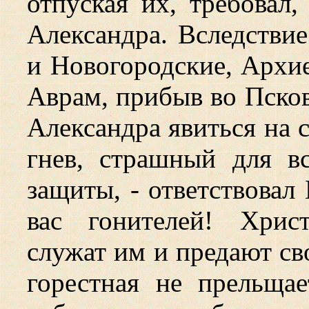
отпуская их, требовал
Александра. Вследстви
и Новогородские, Архи
Аврам, прибыв во Псков
Александра явиться на с
гнев, страшный для в
защиты, - ответствовал 
вас гонителей! Хрис
служат им и предают св
горестная не прельщае