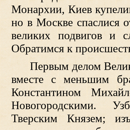
Монархии, Киев купели
но в Москве спаслися о
великих подвигов и с
Обратимся к происшест
Первым делом Велик
вместе с меньшим бра
Константином Михайл
Новогородскими. Уз
Тверским Князем; из