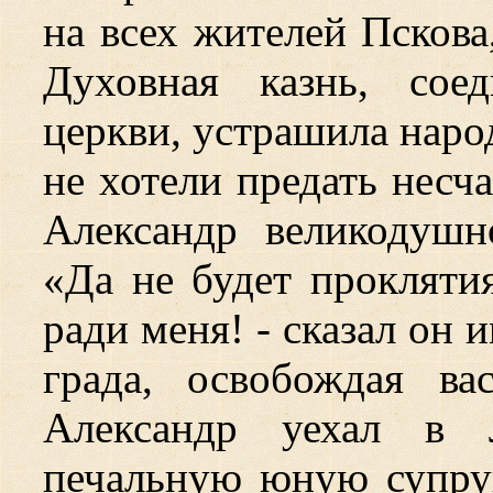
на всех жителей Пскова
Духовная казнь, сое
церкви, устрашила наро
не хотели предать несч
Александр великодушн
«Да не будет прокляти
ради меня! - сказал он и
града, освобождая в
Александр уехал в 
печальную юную супруг