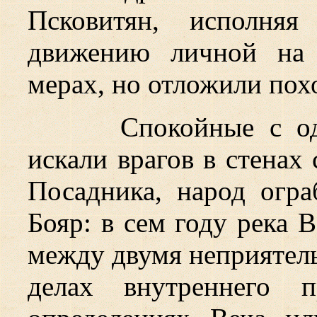
Псковитян, исполня
движению личной на 
мерах, но отложили пох
Спокойные с о
искали врагов в стенах
Посадника, народ огр
Бояр: в сем году река 
между двумя неприятель
делах внутреннего п