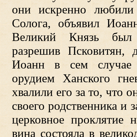
они искренно любили
Солога, объявил Иоанн
Великий Князь был 
разрешив Псковитян, 
Иоанн в сем случае 
орудием Ханского гне
хвалили его за то, что о
своего родственника и 
церковное проклятие 
вина состояла в велик