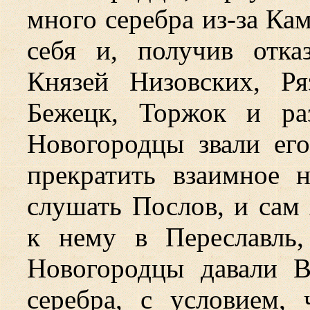
много серебра из-за Ка
себя и, получив отка
Князей Низовских,
Ря
Бежецк, Торжок и ра
Новогородцы звали ег
прекратить взаимное н
слушать Послов, и сам
к нему в Переславль,
Новогородцы давали 
серебра, с условием,