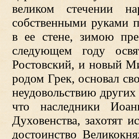
великом стечении на
собственными руками п
в ее стене, зимою пре
следующем году освя
Ростовский, и новый М
родом Грек, основал св
неудовольствию других 
что наследники Иоан
Духовенства, захотят и
достоинство Великокня