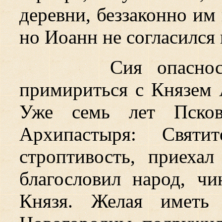
деревни, беззаконно им
но Иоанн не согласился и
Сия опаснос
примириться с Князем
Уже семь лет Псков
Архипастыря: Святи
строптивость, приеха
благословил народ, ч
Князя. Желая иметь