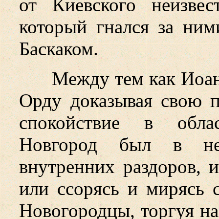
от Киевского неизве
который гнался за ним
Баскаком.
Между тем как Иоан
Орду доказывая свою п
спокойствие в обла
Новгород был в не
внутренних раздоров, 
или ссорясь и мирясь 
Новогородцы, торгуя на