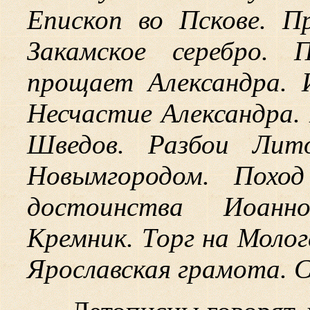
Епископ во Пскове. П
Закамское серебро. 
прощает Александра. 
Несчастие Александра.
Шведов. Разбои Лито
Новымгородом. Поход
достоинства Иоанн
Кремник. Торг на Молог
Ярославская грамота. С