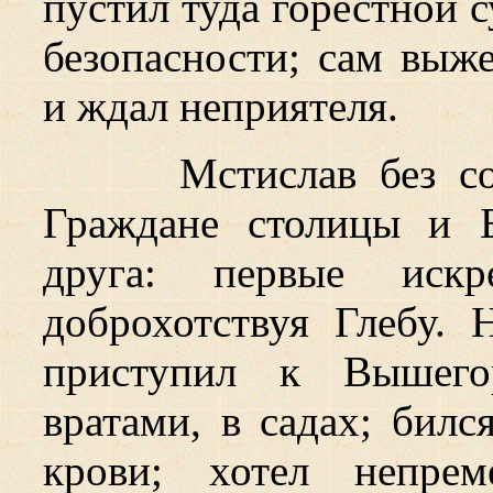
пустил туда горестной 
безопасности; сам выже
и ждал неприятеля.
Мстислав без с
Граждане столицы и Б
друга: первые искр
доброхотствуя Глебу. 
приступил к Вышего
вратами, в садах; билс
крови; хотел непрем