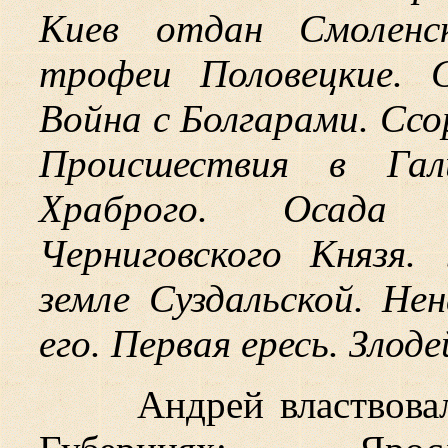
Киев отдан Смоленс
трофеи Половецкие. 
Война с Болгарами. Ссо
Происшествия в Гал
Храброго. Осада 
Черниговского Князя
земле Суздальской. Не
его. Первая ересь. Злод
Андрей властвова