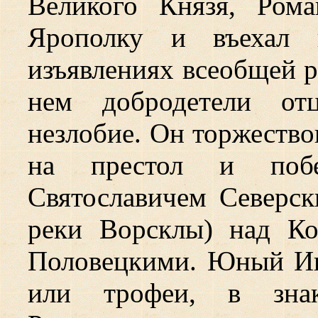
Великого Князя, Ром
Ярополку и въехал 
изъявлениях всеобщей 
нем добродетели отц
незлобие. Он торжество
на престол и побе
Святославичем Северс
реки Ворсклы) над К
Половецкими. Юный Иг
или трофеи, в зна