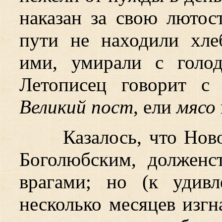
наказан за свою лютос
пути не находили хле
ими, умирали с голод
Летописец говорит с
Великий пост
, ели
мясо
Казалось, что Нов
Боголюбским, долженст
врагами; но (к удивл
несколько месяцев изгн