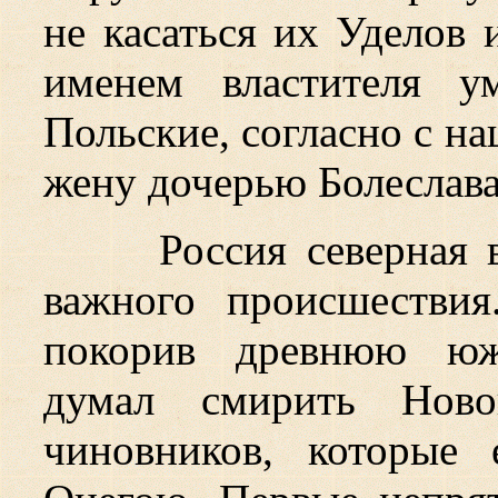
не касаться их Уделов 
именем властителя у
Польские, согласно с н
жену дочерью Болеслава
Россия северная 
важного происшестви
покорив древнюю южн
думал смирить Ново
чиновников, которые 