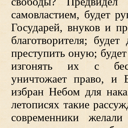
свободы? Предвидел 
самовластием, будет р
Государей, внуков и пр
благотворителя; будет
преступить оную; будет
изгонять их с бесч
уничтожает
право, и 
избран Небом для нака
летописях такие рассуж
современники желали