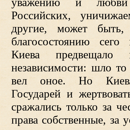
уважению и любви
Российских, уничижа
другие, может быть,
благосостоянию сего 
Киева предвещало 
независимости: шло то
вел оное. Но Киевл
Государей и жертвова
сражались только за че
права собственные, за 