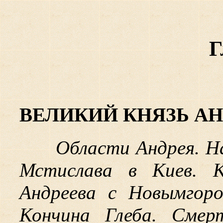
Г
ВЕЛИКИЙ КНЯЗЬ АНДР
Области Андрея. Н
Мстислава в Киев. К
Андреева с Новымгоро
Кончина Глеба. Смер