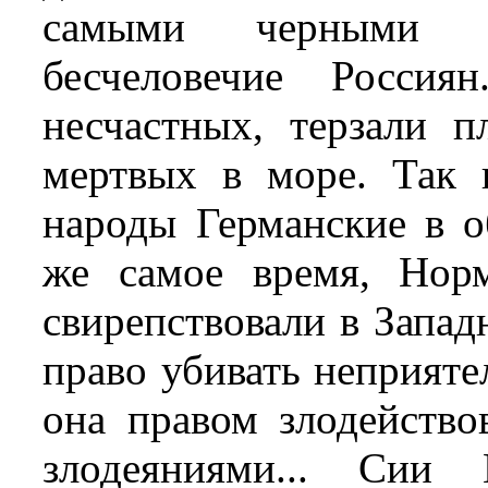
самыми черными к
бесчеловечие Росси
несчастных, терзали 
мертвых в море. Так 
народы Германские в о
же самое время, Нор
свирепствовали в Запад
право убивать неприяте
она правом злодейство
злодеяниями... Сии