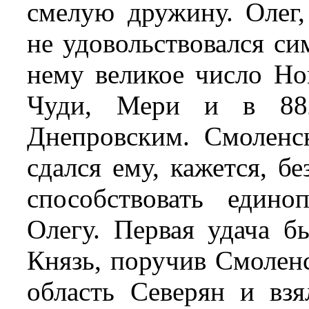
смелую дружину. Олег,
не удовольствовался си
нему великое число Но
Чуди, Мери и в 88
Днепровским. Смоленс
сдался ему, кажется, б
способствовать един
Олегу. Первая удача б
Князь, поручив Смоленс
область Северян и вз