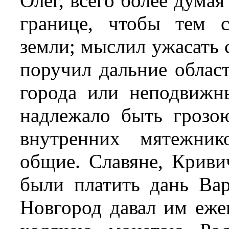
Олег, всего более думая
границе, чтобы тем 
земли; мыслил ужасать с
поручил дальние облас
города или неподвижн
надлежало быть грозо
внутренних мятежник
общие. Славяне, Крив
были платить дань Ва
Новгород давал им еже