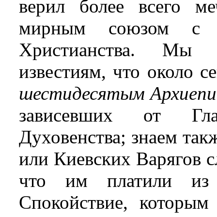
верил более всего ме
мирным союзом с 
Христианства. Мы 
известиям, что около с
шестидесятым Архиепи
зависевших от Глав
Духовенства; знаем такж
или
Киевских Варягов с
что им платили из 
Спокойствие, которым