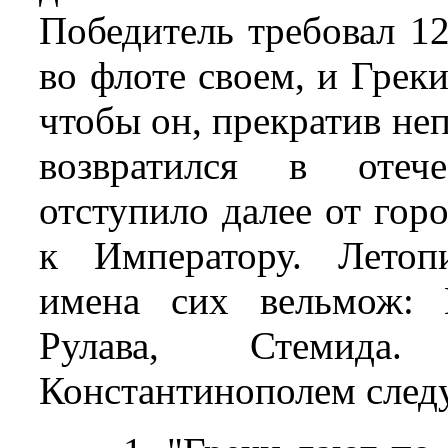
Победитель требовал 12
во флоте своем, и Греки
чтобы он, прекратив не
возвратился в отече
отступило далее от гор
к Императору. Летоп
имена сих вельмож: 
Рулава, Стемид
Константинополем следу