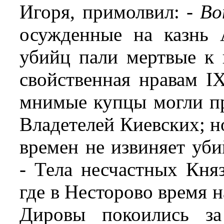
Игоря, примолвил: -
Во
осужденные на казнь
убийц пали мертвые к 
свойственная нравам IX
мнимые купцы могли пр
Владетелей Киевских; н
времен не извиняет уби
- Тела несчастных Кня
где в Несторово время 
Дировы покоились з