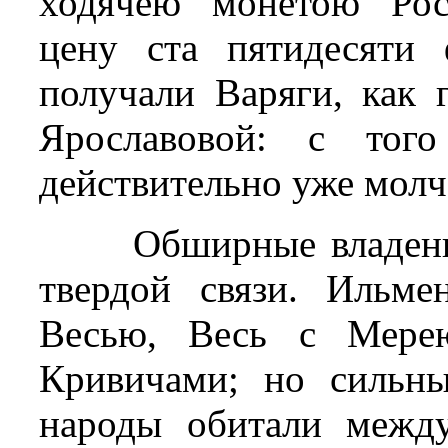
ходячею монетою Рос
цену ста пятидесяти
получали Варяги, как 
Ярославовой: с тог
действительно уже молча
Обширные владен
твердой связи. Ильме
Весью, Весь с Мер
Кривичами; но сильны
народы обитали межд