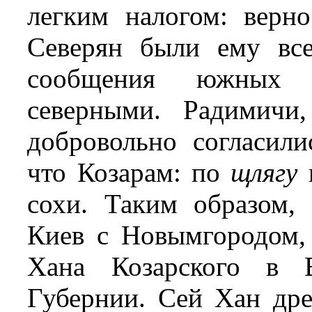
легким налогом: верн
Северян были ему все
сообщения южных 
северными. Радимичи
добровольно согласили
что Козарам: по
щлягу
и
сохи. Таким образом,
Киев с Новымгородом,
Хана Козарского в В
Губернии. Сей Хан дре