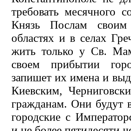
требовать месячного со
Князь Послам своим
областях и в селах Греч
жить только у Св. Ма
своем прибытии горо
запишет их имена и выд
Киевским, Черниговск
гражданам. Они будут в
городские с Император
и не более пятидесяти ч