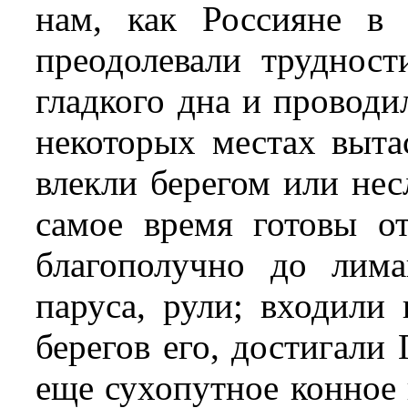
нам, как Россияне в
преодолевали трудност
гладкого дна и проводи
некоторых местах выта
влекли берегом или нес
самое время готовы о
благополучно до лима
паруса, рули; входили
берегов его, достигали
еще сухопутное конное 