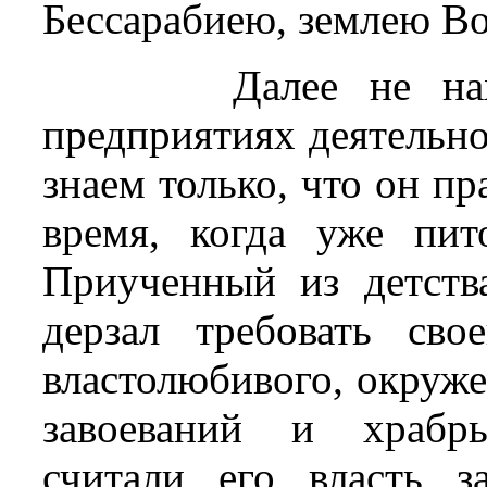
Бессарабиею, землею В
Далее не на
предприятиях деятельно
знаем только, что он пр
время, когда уже пит
Приученный из детств
дерзал требовать сво
властолюбивого, окруже
завоеваний и храбр
считали его власть 