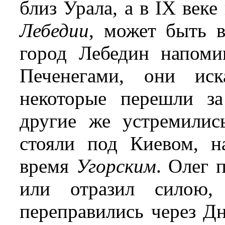
близ Урала, а в IX веке
Лебедии
, может быть в
город Лебедин напоми
Печенегами, они ис
некоторые перешли з
другие же устремилис
стояли под Киевом, н
время
Угорским
. Олег 
или отразил силою, 
переправились через Д