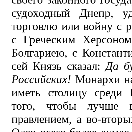
судоходный Днепр, у
торговлю или войну с 
с Греческим Херсоном
Болгариею, с Констант
сей Князь сказал:
Да б
Российских!
Монархи на
иметь столицу среди Г
того, чтобы лучше 
правлением, а во-вторы