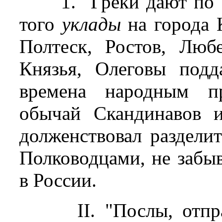
1. "Греки дают по 
того
уклады
на города 
Полтеск, Ростов, Люб
Князья, Олеговы под
времена народным пр
обычай Скандинавов и
долженствовал раздели
Полководцами, не забыв
в России.
II. "Послы, отп