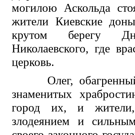
могилою Аскольда сто
жители Киевские доны
крутом берегу Дн
Николаевского, где вра
церковь.
Олег, обагренн
знаменитых храбрости
город их, и жители
злодеянием и сильны
своего законного госуд