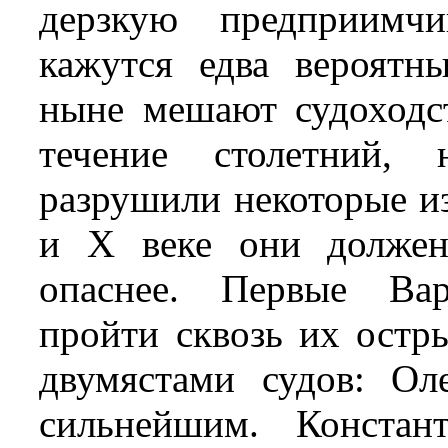
дерзкую предприимч
кажутся едва вероятн
ныне мешают судоходст
течение столетний, 
разрушили некоторые из
и Х веке они должен
опаснее. Первые Вар
пройти сквозь их остр
двумястами судов: Ол
сильнейшим. Констан