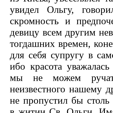
увидел Ольгу, говор
скромность и предпо
девицу всем другим не
тогдашних времен, коне
для себя супругу в са
ибо красота уважалась
мы не можем ручать
неизвестного нашему д
не пропустил бы столь
в житии Св. Ольги. Имя