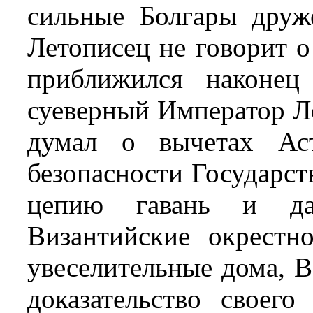
сильные Болгары друж
Летописец не говорит 
приближился наконец
суеверный Император Л
думал о вычетах Аст
безопасности Государств
цепию гавань и да
Византийские окрестно
увеселительные дома, В
доказательство своего