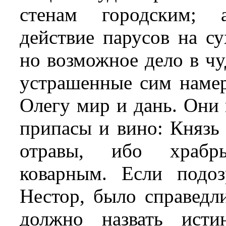
стенам городским; 
действие парусов на су
но возможное дело в чу
устрашенные сим наме
Олегу мир и дань. Они 
припасы и вино: Князь 
отравы, ибо храбр
коварным. Если подоз
Нестор, было справедли
должно назвать исти