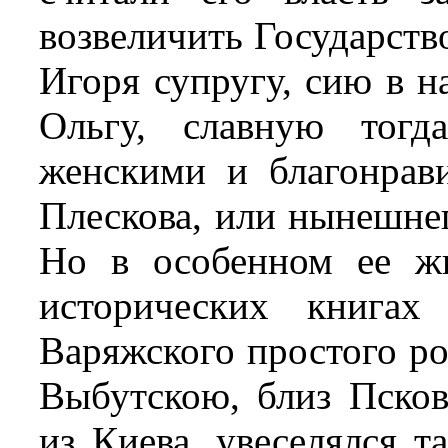
возвеличить Государство
Игоря супругу, сию в 
Ольгу, славную тогд
женскими и благонрав
Плескова, или нынешнег
Но в особенном ее ж
исторических книгах
Варяжского простого ро
Выбутскою, близ Псков
из Киева, увеселялся т