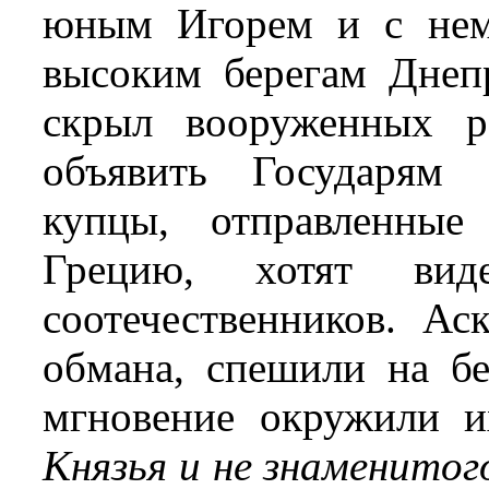
юным Игорем и с нем
высоким берегам Днепр
скрыл вооруженных р
объявить Государям 
купцы, отправленные
Грецию, хотят ви
соотечественников. Ас
обмана, спешили на б
мгновение окружили и
Князья и не знаменитого