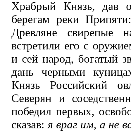
Храбрый Князь, дав о
берегам реки Припяти
Древляне свирепые н
встретили его с оружие
и сей народ, богатый з
дань черными куница
Князь Российский ов
Северян и соседстве
победил первых, освобо
сказав:
я враг им, а не в