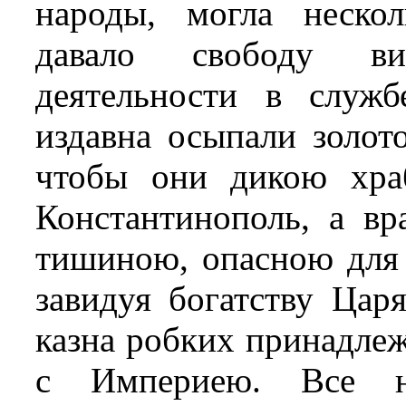
народы, могла нескол
давало свободу ви
деятельности в служ
издавна осыпали золот
чтобы они дикою хра
Константинополь, а вр
тишиною, опасною для
завидуя богатству Царя
казна робких принадлеж
с Империею. Все на