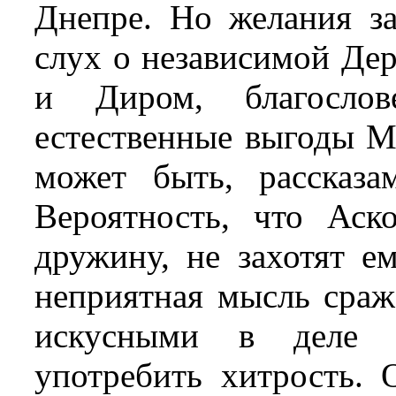
Днепре. Но желания за
слух о независимой Де
и Диром, благосло
естественные выгоды М
может быть, рассказа
Вероятность, что Ас
дружину, не захотят е
неприятная мысль сраж
искусными в деле в
употребить хитрость. 