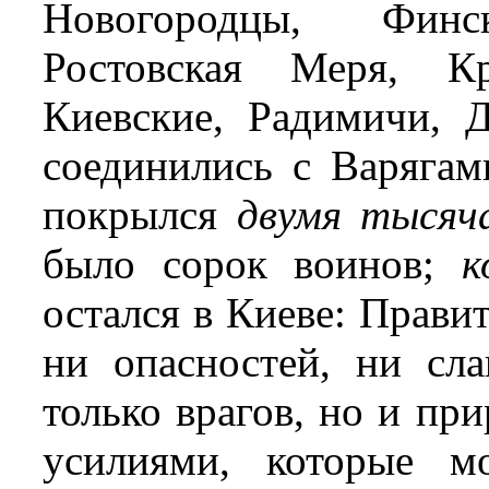
Новогородцы, Финс
Ростовская Меря, Кр
Киевские, Радимичи, 
соединились с Варягам
покрылся
двумя тысяч
было сорок воинов;
к
остался в Киеве: Правит
ни опасностей, ни сл
только врагов, но и пр
усилиями, которые м