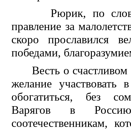
Рюрик, по сло
правление за малолетст
скоро прославился в
победами, благоразуми
Весть о счастливом 
желание участвовать 
обогатиться, без со
Варягов в Росси
соотечественникам, ко