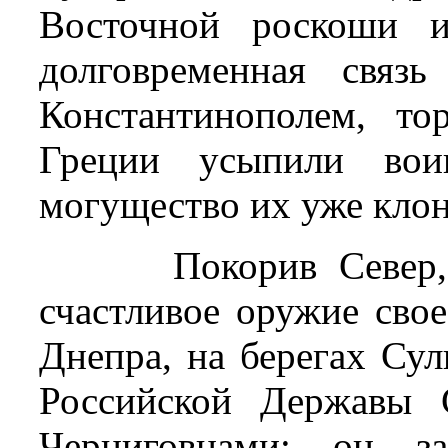
Восточной роскоши и
долговременная связ
Константинополем, то
Греции усыпили вои
могущество их уже клон
Покорив Север
счастливое оружие сво
Днепра, на берегах Су
Российской Державы 
Черниговцами: он за