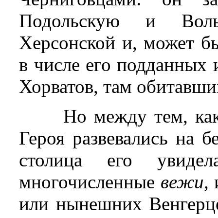
Подольскую и Вол
Херсонской и, может б
в числе его подданных 
Хорватов, там обитавши
Но между тем, ка
Героя развевались на б
столица его увиде
многочисленные
вежи
,
или нынешних Венгерце