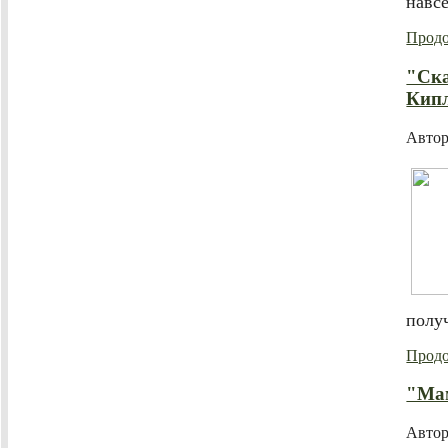
навс
Продо
"Ска
Кип
Авто
полу
Продо
"Мам
Авто