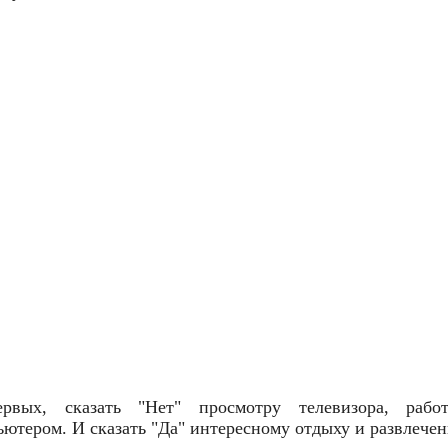
ервых, сказать "Нет" просмотру телевизора, рабо
ьютером. И сказать "Да" интересному отдыху и развлечен