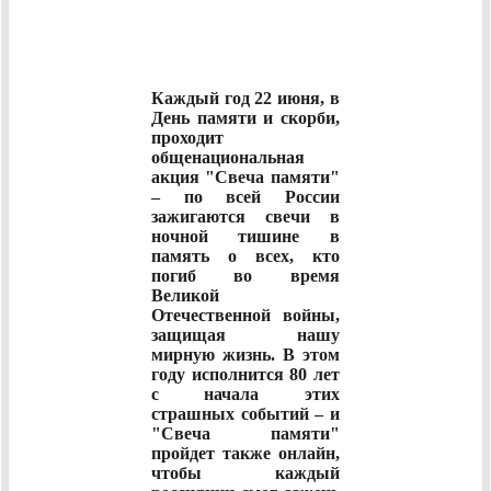
Каждый год 22 июня, в
День памяти и скорби,
проходит
общенациональная
акция "Свеча памяти"
– по всей России
зажигаются свечи в
ночной тишине в
память о всех, кто
погиб во время
Великой
Отечественной войны,
защищая нашу
мирную жизнь. В этом
году исполнится 80 лет
с начала этих
страшных событий – и
"Свеча памяти"
пройдет также онлайн,
чтобы каждый