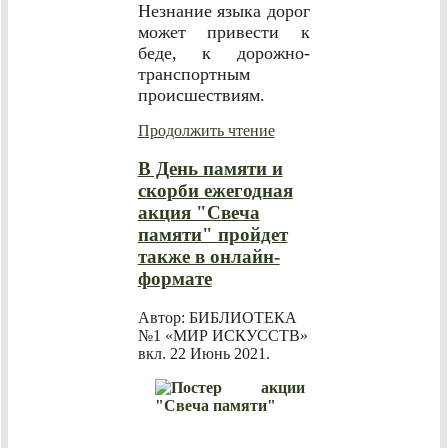
Незнание языка дорог
может привести к
беде, к дорожно-
транспортным
происшествиям.
Продолжить чтение
В День памяти и
скорби ежегодная
акция "Свеча
памяти" пройдет
также в онлайн-
формате
Автор: БИБЛИОТЕКА
№1 «МИР ИСКУССТВ»
вкл.
22 Июнь 2021
.