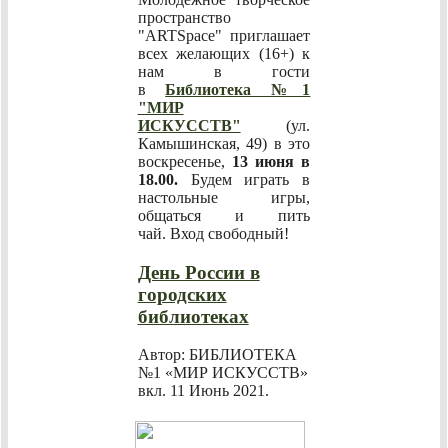
пространство
"ARTSpace" приглашает
всех желающих (16+) к
нам в гости
в
Библиотека №1
"МИР
ИСКУССТВ"
(ул.
Камышинская, 49) в это
воскресенье,
13 июня в
18.00.
Будем играть в
настольные игры,
общаться и пить
чай.
Вход свободный!
День России в
городских
библиотеках
Автор: БИБЛИОТЕКА
№1 «МИР ИСКУССТВ»
вкл.
11 Июнь 2021
.