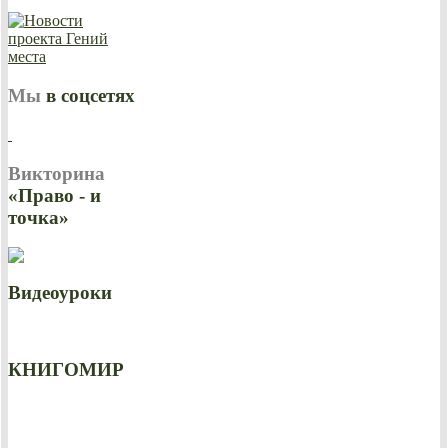
Мы
в соцсетях
Викторина
«Право - и
точка»
Видеоуроки
КНИГОМИР