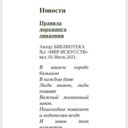
Новости
Правила
дорожного
движения
Автор: БИБЛИОТЕКА
№1 «МИР ИСКУССТВ»
вкл.
01 Июль 2021
.
В нашем городе
большом
В каждом доме
Люди знают, люди
помнят
Важный жизненный
закон.
Пешеходам помогает
и водителям везде
И закон тот
называют