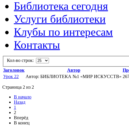
Библиотека сегодня
Услуги библиотеки
Клубы по интересам
Контакты
Кол-во строк:
Заголовок
Автор
Пр
Урок 22
Автор: БИБЛИОТЕКА №1 «МИР ИСКУССТВ»
26
Страница 2 из 2
В начало
Назад
1
2
Вперёд
В конец