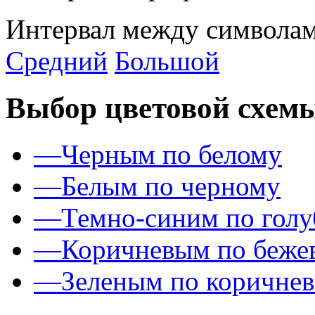
Интервал между символам
Средний
Большой
Выбор цветовой схем
—
Черным по белому
—
Белым по черному
—
Темно-синим по гол
—
Коричневым по беже
—
Зеленым по коричне