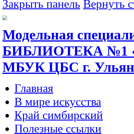
Закрыть панель
Вернуть с
Модельная специал
БИБЛИОТЕКА №1 
МБУК ЦБС г. Ульян
Главная
В мире искусства
Край симбирский
Полезные ссылки